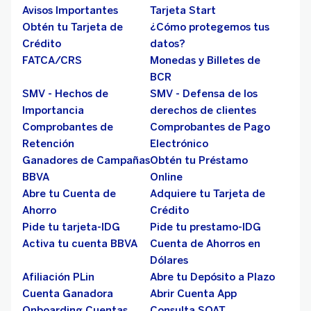
Avisos Importantes
Tarjeta Start
Obtén tu Tarjeta de
¿Cómo protegemos tus
Crédito
datos?
FATCA/CRS
Monedas y Billetes de
BCR
SMV - Hechos de
SMV - Defensa de los
Importancia
derechos de clientes
Comprobantes de
Comprobantes de Pago
Retención
Electrónico
Ganadores de Campañas
Obtén tu Préstamo
BBVA
Online
Abre tu Cuenta de
Adquiere tu Tarjeta de
Ahorro
Crédito
Pide tu tarjeta-IDG
Pide tu prestamo-IDG
Activa tu cuenta BBVA
Cuenta de Ahorros en
Dólares
Afiliación PLin
Abre tu Depósito a Plazo
Cuenta Ganadora
Abrir Cuenta App
Onboarding Cuentas
Consulta SOAT