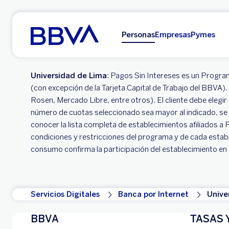
Ir al contenido principal
Personas
Empresas
Pymes
Universidad de Lima
: Pagos Sin Intereses es un Program
(con excepción de la Tarjeta Capital de Trabajo del BBVA
Rosen, Mercado Libre, entre otros). El cliente debe elegi
número de cuotas seleccionado sea mayor al indicado, se apl
conocer la lista completa de establecimientos afiliados a
condiciones y restricciones del programa y de cada establ
consumo confirma la participación del establecimiento en
Servicios Digitales
Banca por Internet
Unive
BBVA
TASAS 