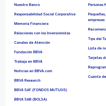
Nuestro Banco
Personas 
Responsabilidad Social Corporativa
Pequeñas,
empresas
Memoria Financiera
Recomend
Relaciones con los Inversionistas
Tips del Ta
Canales de Atención
Lista de n
Fundación BBVA
Tarjetas d
Trabaja en BBVA
Reprogram
Noticias en BBVA.com
Cuenta de
BBVA Research
BBVA SAF (FONDOS MUTUOS)
BBVA SAB (BOLSA)