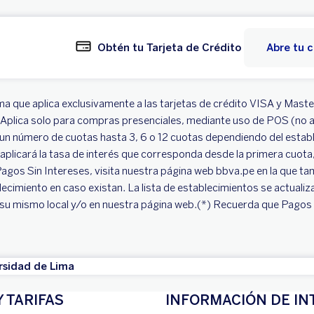
Obtén tu Tarjeta de Crédito
Abre tu 
a que aplica exclusivamente a las tarjetas de crédito VISA y Mast
). Aplica solo para compras presenciales, mediante uso de POS (no
r un número de cuotas hasta 3, 6 o 12 cuotas dependiendo del establ
icará la tasa de interés que corresponda desde la primera cuota, seg
 Pagos Sin Intereses, visita nuestra página web bbva.pe en la que 
ecimiento en caso existan. La lista de establecimientos se actualiz
 su mismo local y/o en nuestra página web.(*) Recuerda que Pagos 
rsidad de Lima
Y TARIFAS
INFORMACIÓN DE IN