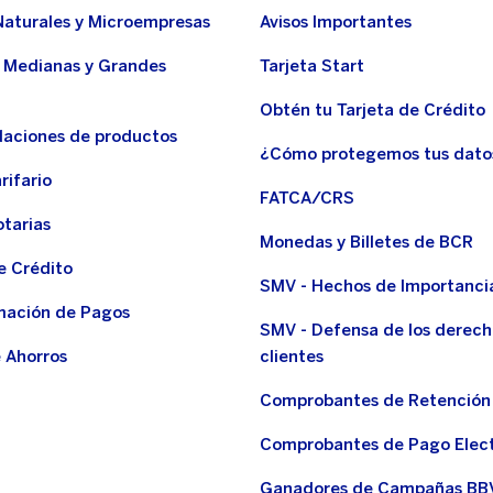
Naturales y Microempresas
Avisos Importantes
 Medianas y Grandes
Tarjeta Start
Obtén tu Tarjeta de Crédito
aciones de productos
¿Cómo protegemos tus dato
rifario
FATCA/CRS
otarias
Monedas y Billetes de BCR
e Crédito
SMV - Hechos de Importanci
ación de Pagos
SMV - Defensa de los derech
 Ahorros
clientes
Comprobantes de Retención
Comprobantes de Pago Elec
Ganadores de Campañas BB