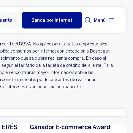
cuenta
Banca por Internet
Menú
ercard del BBVA. No aplica para tarjetas empresariales
 aplica consumos por internet con excepción a Despegar,
ecimiento que se quiera realizar la compra. En caso el
ún el tarifario de la tarjeta de crédito del cliente. Para
también encontrarás mayor información sobre las
a constantemente, por lo que antes de realizar un
sin intereses es un beneficio permanente.
TERÉS
Ganador E-commerce Award