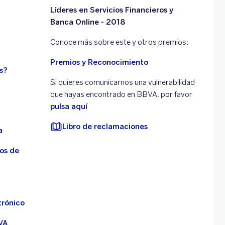
Líderes en Servicios Financieros y
Banca Online - 2018
Conoce más sobre este y otros premios:
Premios y Reconocimiento
s?
Si quieres comunicarnos una vulnerabilidad
que hayas encontrado en BBVA, por favor
pulsa aquí
Libro de reclamaciones
a
os de
trónico
VA