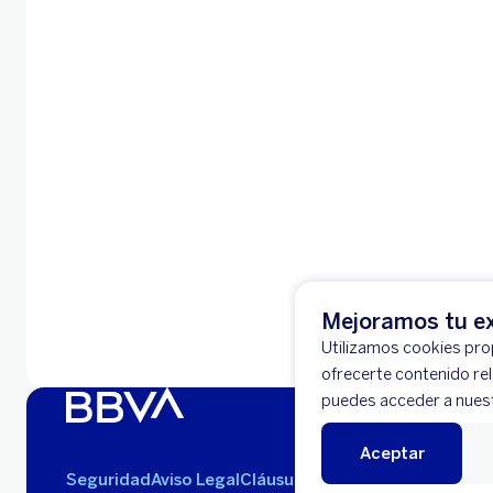
Mejoramos tu ex
Utilizamos cookies prop
ofrecerte contenido re
puedes acceder a nues
Aceptar
Seguridad
Aviso Legal
Cláusulas Generales de Contra