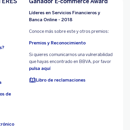
TERÉS
Ganador E-commerce Award
Líderes en Servicios Financieros y
Banca Online - 2018
Conoce más sobre este y otros premios:
Premios y Reconocimiento
s?
Si quieres comunicarnos una vulnerabilidad
que hayas encontrado en BBVA, por favor
pulsa aquí
Libro de reclamaciones
a
os de
trónico