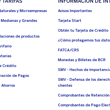
Y TARIFAS
INFORMACIÓN DE IN
Naturales y Microempresas
Avisos Importantes
 Medianas y Grandes
Tarjeta Start
Obtén tu Tarjeta de Crédito
aciones de productos
¿Cómo protegemos tus dato
rifario
FATCA/CRS
otarias
Monedas y Billetes de BCR
e Crédito
SMV - Hechos de Importanci
ación de Pagos
SMV - Defensa de los derech
 Ahorros
clientes
Comprobantes de Retención
Comprobantes de Pago Elec