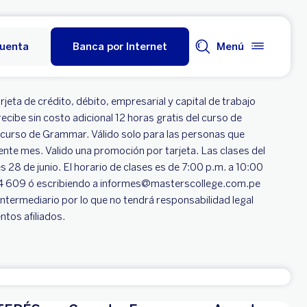
cuenta
Banca por Internet
Menú
jeta de crédito, débito, empresarial y capital de trabajo
ecibe sin costo adicional 12 horas gratis del curso de
l curso de Grammar. Válido solo para las personas que
iente mes. Valido una promoción por tarjeta. Las clases del
es 28 de junio. El horario de clases es de 7:00 p.m. a 10:00
 324 609 ó escribiendo a informes@masterscollege.com.pe
termediario por lo que no tendrá responsabilidad legal
ntos afiliados.