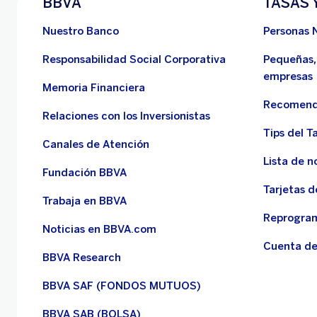
BBVA
TASAS 
Nuestro Banco
Personas 
Responsabilidad Social Corporativa
Pequeñas,
empresas
Memoria Financiera
Recomend
Relaciones con los Inversionistas
Tips del Ta
Canales de Atención
Lista de n
Fundación BBVA
Tarjetas d
Trabaja en BBVA
Reprogram
Noticias en BBVA.com
Cuenta de
BBVA Research
BBVA SAF (FONDOS MUTUOS)
BBVA SAB (BOLSA)