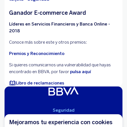
Ganador E-commerce Award
Líderes en Servicios Financieros y Banca Online -
2018
Conoce más sobre este y otros premios:
Premios y Reconocimiento
Si quieres comunicarnos una vulnerabilidad que hayas
encontrado en BBVA, por favor
pulsa aquí
Libro de reclamaciones
Seguridad
Aviso Legal
Mejoramos tu experiencia con cookies
Cláusulas Generales de Contratación