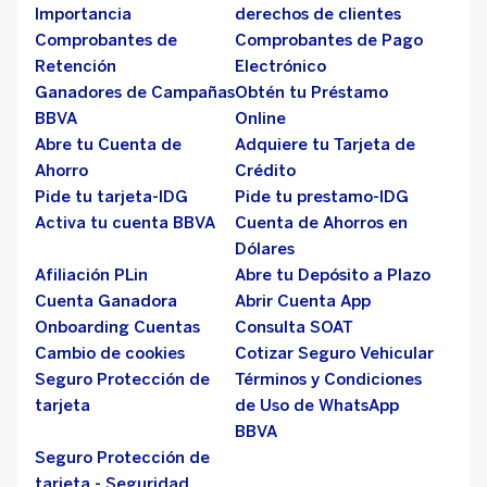
Importancia
derechos de clientes
Comprobantes de
Comprobantes de Pago
Retención
Electrónico
Ganadores de Campañas
Obtén tu Préstamo
BBVA
Online
Abre tu Cuenta de
Adquiere tu Tarjeta de
Ahorro
Crédito
Pide tu tarjeta-IDG
Pide tu prestamo-IDG
Activa tu cuenta BBVA
Cuenta de Ahorros en
Dólares
Afiliación PLin
Abre tu Depósito a Plazo
Cuenta Ganadora
Abrir Cuenta App
Onboarding Cuentas
Consulta SOAT
Cambio de cookies
Cotizar Seguro Vehicular
Seguro Protección de
Términos y Condiciones
tarjeta
de Uso de WhatsApp
BBVA
Seguro Protección de
tarjeta - Seguridad