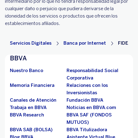
intermediario por lo que no tendrá responsabilidad legal por
cualquier daño o perjuicio que pudiera derivarse de la
idoneidad de los servicios o productos que ofrecen los
establecimientos afiliados.
Servicios Digitales
Banca por Internet
FIDE
BBVA
Nuestro Banco
Responsabilidad Social
Corporativa
Memoria Financiera
Relaciones con los
Inversionistas
Canales de Atención
Fundación BBVA
Trabaja en BBVA
Noticias en BBVA.com
BBVA Research
BBVA SAF (FONDOS
MUTUOS)
BBVA SAB (BOLSA)
BBVA Titulizadora
Blog BBVA
Asistente Virtual Blue