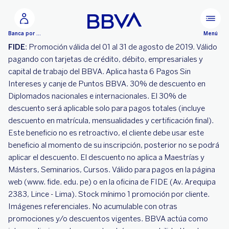
Ir al contenido principal
Menú
Banca por Internet
FIDE
: Promoción válida del 01 al 31 de agosto de 2019. Válido
pagando con tarjetas de crédito, débito, empresariales y
capital de trabajo del BBVA. Aplica hasta 6 Pagos Sin
Intereses y canje de Puntos BBVA. 30% de descuento en
Diplomados nacionales e internacionales. El 30% de
descuento será aplicable solo para pagos totales (incluye
descuento en matrícula, mensualidades y certificación final).
Este beneficio no es retroactivo, el cliente debe usar este
beneficio al momento de su inscripción, posterior no se podrá
aplicar el descuento. El descuento no aplica a Maestrías y
Másters, Seminarios, Cursos. Válido para pagos en la página
web (www. fide. edu. pe) o en la oficina de FIDE (Av. Arequipa
2383, Lince - Lima). Stock mínimo 1 promoción por cliente.
Imágenes referenciales. No acumulable con otras
promociones y/o descuentos vigentes. BBVA actúa como