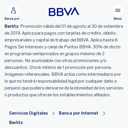
Ir al contenido principal
Menú
Banca por Internet
Berlitz
: Promoción válida del 01 de agosto al 30 de setiembre
de 2019. Aplica para pagos con tarjetas de crédito, débito,
empresariales y capital de trabajo del BBVA. Aplica hasta 6
Pagos Sin Intereses y canje de Puntos BBVA. 30% de dscto
en programas semiprivados en grupos máximo de 2
personas. No acumulable con otras promociones y/o
descuentos. Stock mínimo de 1 promoción por persona.
Imágenes referenciales. BBVA actúa como intermediario por
lo que no tendrá responsabilidad legal por cualquier daño o
perjuicio que pudiera derivarse de la idoneidad de los servicios
o productos que ofrecen los establecimientos afiliados.
Servicios Digitales
Banca por Internet
Berlitz