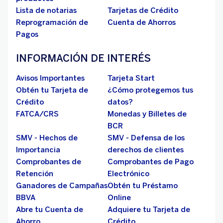
Lista de notarias
Tarjetas de Crédito
Reprogramación de
Cuenta de Ahorros
Pagos
INFORMACIÓN DE INTERÉS
Avisos Importantes
Tarjeta Start
Obtén tu Tarjeta de
¿Cómo protegemos tus
Crédito
datos?
FATCA/CRS
Monedas y Billetes de
BCR
SMV - Hechos de
SMV - Defensa de los
Importancia
derechos de clientes
Comprobantes de
Comprobantes de Pago
Retención
Electrónico
Ganadores de Campañas
Obtén tu Préstamo
BBVA
Online
Abre tu Cuenta de
Adquiere tu Tarjeta de
Ahorro
Crédito