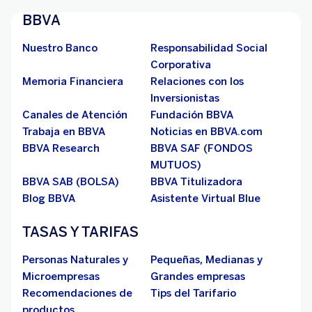
BBVA
Nuestro Banco
Responsabilidad Social
Corporativa
Memoria Financiera
Relaciones con los
Inversionistas
Canales de Atención
Fundación BBVA
Trabaja en BBVA
Noticias en BBVA.com
BBVA Research
BBVA SAF (FONDOS
MUTUOS)
BBVA SAB (BOLSA)
BBVA Titulizadora
Blog BBVA
Asistente Virtual Blue
TASAS Y TARIFAS
Personas Naturales y
Pequeñas, Medianas y
Microempresas
Grandes empresas
Recomendaciones de
Tips del Tarifario
productos