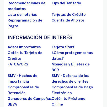
Recomendaciones de
Tips del Tarifario
productos
Lista de notarias
Tarjetas de Crédito
Reprogramación de
Cuenta de Ahorros
Pagos
INFORMACIÓN DE INTERÉS
Avisos Importantes
Tarjeta Start
Obtén tu Tarjeta de
¿Cómo protegemos tus
Crédito
datos?
FATCA/CRS
Monedas y Billetes de
BCR
SMV - Hechos de
SMV - Defensa de los
Importancia
derechos de clientes
Comprobantes de
Comprobantes de Pago
Retención
Electrónico
Ganadores de Campañas
Obtén tu Préstamo
BBVA
Online