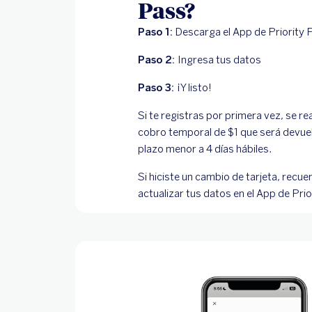
Pass?
Paso 1:
Descarga el App de Priority 
Paso 2:
Ingresa tus datos
Paso 3:
¡Y listo!
Si te registras por primera vez, se re
cobro temporal de $1 que será devuel
plazo menor a 4 días hábiles.
Si hiciste un cambio de tarjeta, recue
actualizar tus datos en el App de Pri