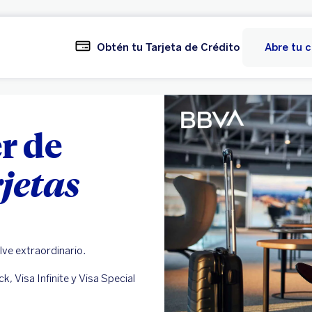
Obtén tu Tarjeta de Crédito
Abre tu 
r de
jetas
lve extraordinario.
, Visa Infinite y Visa Special