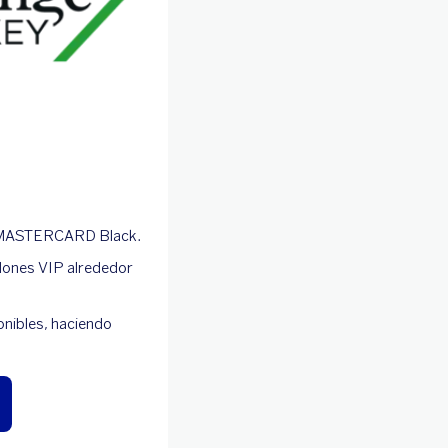
ta MASTERCARD Black.
lones VIP alrededor
onibles, haciendo