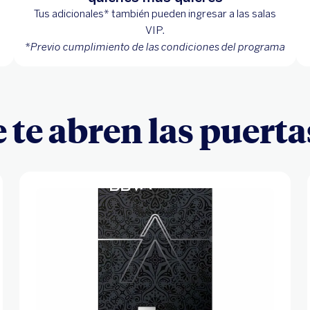
Tus adicionales* también pueden ingresar a las salas
VIP.
*Previo cumplimiento de las condiciones del programa
e te abren las puert