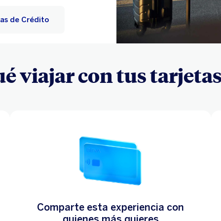
as de Crédito
é viajar con tus tarjet
Comparte esta experiencia con
quienes más quieres