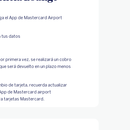
a el App de Mastercard Airport
 tus datos
por primera vez, se realizará un cobro
que será devuelto en un plazo menos
mbio de tarjeta, recuerda actualizar
 App de Mastercard airport
a tarjetas Mastercard.