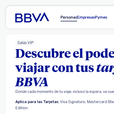
Ir al contenido principal
Personas
Empresas
Pymes
Salas VIP
Descubre el pode
viajar con tus
tar
BBVA
Donde cada momento de tu viaje, incluso la espera, se vue
Aplica para las Tarjetas:
Visa Signature, Mastercard Black
Edition.