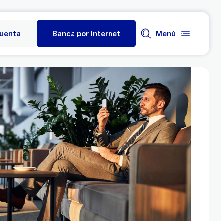
cuenta
Banca por Internet
Menú