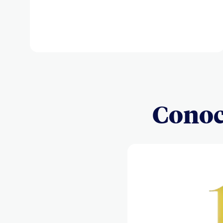
Conoce