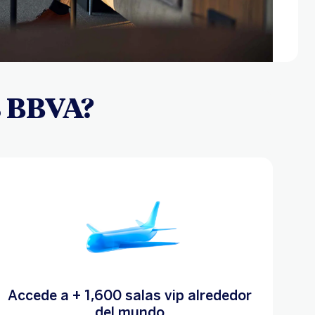
as BBVA?
Accede a + 1,600 salas vip alrededor
del mundo