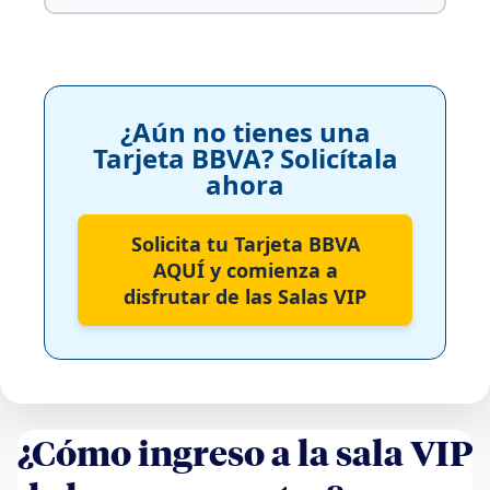
¿Aún no tienes una
Tarjeta BBVA? Solicítala
ahora
Solicita tu Tarjeta BBVA
AQUÍ y comienza a
disfrutar de las Salas VIP
¿Cómo ingreso a la sala VIP