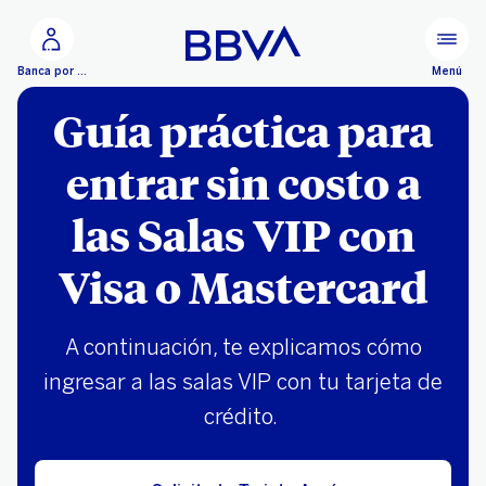
Ir al contenido principal
Menú
Banca por Internet
Guía práctica para
entrar sin costo a
las Salas VIP con
Visa o Mastercard
A continuación, te explicamos cómo
ingresar a las salas VIP con tu tarjeta de
crédito.