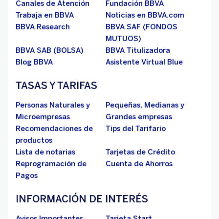
Canales de Atención
Fundación BBVA
Trabaja en BBVA
Noticias en BBVA.com
BBVA Research
BBVA SAF (FONDOS
MUTUOS)
BBVA SAB (BOLSA)
BBVA Titulizadora
Blog BBVA
Asistente Virtual Blue
TASAS Y TARIFAS
Personas Naturales y
Pequeñas, Medianas y
Microempresas
Grandes empresas
Recomendaciones de
Tips del Tarifario
productos
Lista de notarias
Tarjetas de Crédito
Reprogramación de
Cuenta de Ahorros
Pagos
INFORMACIÓN DE INTERÉS
Avisos Importantes
Tarjeta Start