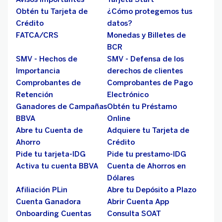
Obtén tu Tarjeta de
¿Cómo protegemos tus
Crédito
datos?
FATCA/CRS
Monedas y Billetes de
BCR
SMV - Hechos de
SMV - Defensa de los
Importancia
derechos de clientes
Comprobantes de
Comprobantes de Pago
Retención
Electrónico
Ganadores de Campañas
Obtén tu Préstamo
BBVA
Online
Abre tu Cuenta de
Adquiere tu Tarjeta de
Ahorro
Crédito
Pide tu tarjeta-IDG
Pide tu prestamo-IDG
Activa tu cuenta BBVA
Cuenta de Ahorros en
Dólares
Afiliación PLin
Abre tu Depósito a Plazo
Cuenta Ganadora
Abrir Cuenta App
Onboarding Cuentas
Consulta SOAT