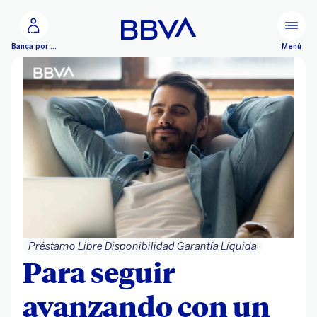
Ir al contenido principal
Menú
Banca por Internet
Préstamo Libre Disponibilidad Garantía Líquida
Para seguir
avanzando con un