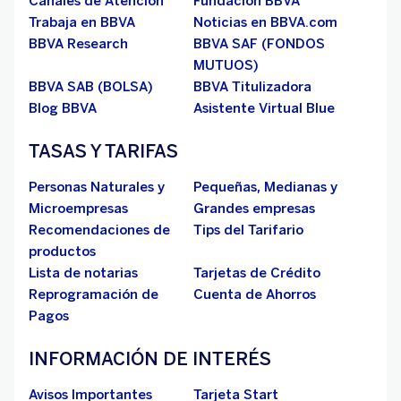
Canales de Atención
Fundación BBVA
Trabaja en BBVA
Noticias en BBVA.com
BBVA Research
BBVA SAF (FONDOS
MUTUOS)
BBVA SAB (BOLSA)
BBVA Titulizadora
Blog BBVA
Asistente Virtual Blue
TASAS Y TARIFAS
Personas Naturales y
Pequeñas, Medianas y
Microempresas
Grandes empresas
Recomendaciones de
Tips del Tarifario
productos
Lista de notarias
Tarjetas de Crédito
Reprogramación de
Cuenta de Ahorros
Pagos
INFORMACIÓN DE INTERÉS
Avisos Importantes
Tarjeta Start