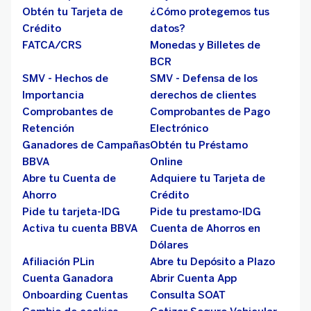
Obtén tu Tarjeta de
¿Cómo protegemos tus
Crédito
datos?
FATCA/CRS
Monedas y Billetes de
BCR
SMV - Hechos de
SMV - Defensa de los
Importancia
derechos de clientes
Comprobantes de
Comprobantes de Pago
Retención
Electrónico
Ganadores de Campañas
Obtén tu Préstamo
BBVA
Online
Abre tu Cuenta de
Adquiere tu Tarjeta de
Ahorro
Crédito
Pide tu tarjeta-IDG
Pide tu prestamo-IDG
Activa tu cuenta BBVA
Cuenta de Ahorros en
Dólares
Afiliación PLin
Abre tu Depósito a Plazo
Cuenta Ganadora
Abrir Cuenta App
Onboarding Cuentas
Consulta SOAT