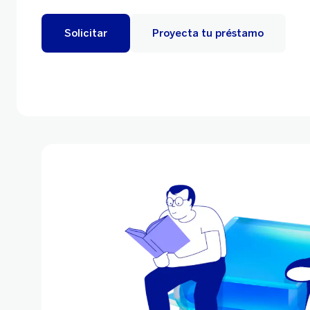
Solicitar
Proyecta tu préstamo