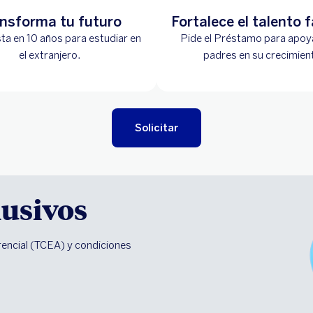
nsforma tu futuro
Fortalece el talento f
ta en 10 años para estudiar en
Pide el Préstamo para apoya
el extranjero.
padres en su crecimien
Solicitar
lusivos
rencial (TCEA) y condiciones