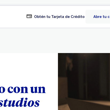
Obtén tu Tarjeta de Crédito
Abre tu 
o con un
studios