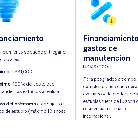
anciamiento
Financiamiento
gastos de
nanciamiento se puede entregar en
manutención
 o dólares:
US$20,000
nimo
: US$1,000.
Para posgrados a tiempo
ximo
: 100% del costo que
completo. Cada caso será
anden los estudios a realizar.
evaluado y dependerá de s
estudias fuera de tu zona 
azo del préstamo
está sujeto al
residencia nacional o
do de estudio (máximo 10 años).
internacional.