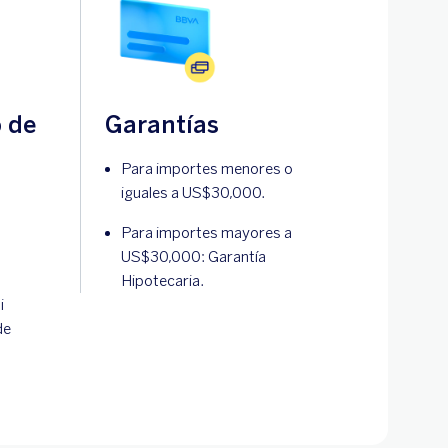
 de
Garantías
Para importes menores o
iguales a US$30,000.
Para importes mayores a
US$30,000: Garantía
Hipotecaria.
i
de