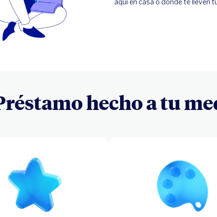
aquí en casa o donde te lleven t
Préstamo hecho a tu me