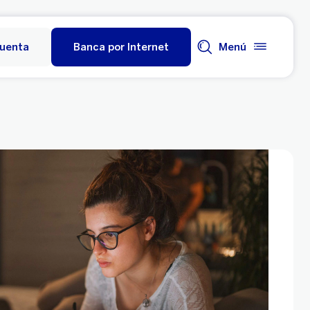
cuenta
Banca por Internet
Menú