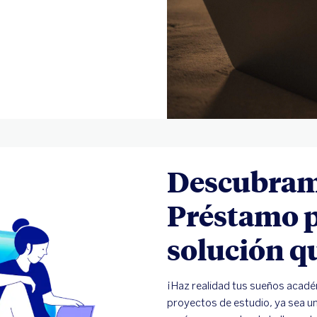
Descubramo
Préstamo p
solución q
¡Haz realidad tus sueños acadé
proyectos de estudio, ya sea u