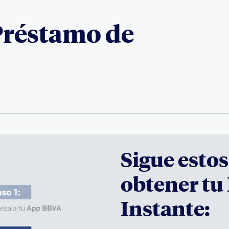
Préstamo de
Sigue estos
obtener tu
Instante: