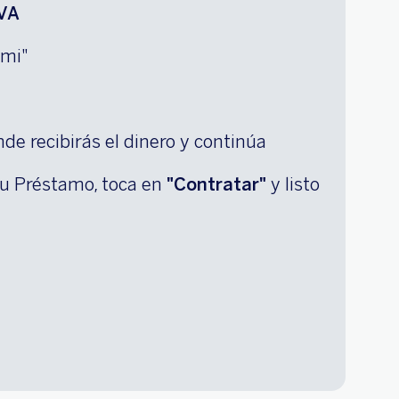
VA
 mi"
de recibirás el dinero y continúa
 tu Préstamo, toca en
"Contratar"
y listo