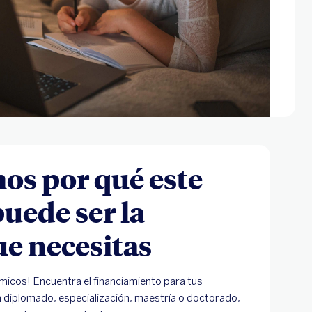
s por qué este
uede ser la
ue necesitas
micos! Encuentra el financiamiento para tus
n diplomado, especialización, maestría o doctorado,