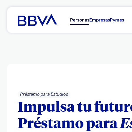
Ir al contenido principal
Personas
Empresas
Pymes
Préstamo para Estudios
Impulsa tu futur
Préstamo para
E