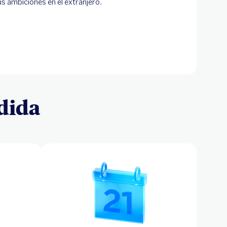
us ambiciones en el extranjero.
dida