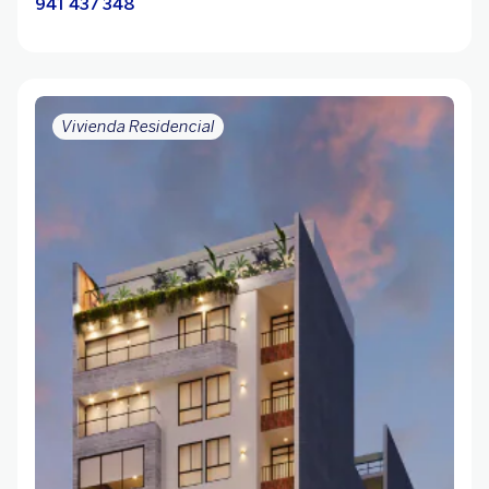
941 437 348
Vivienda Residencial