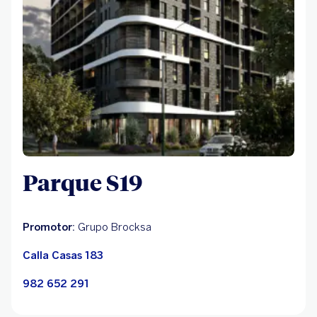
Parque S19
Promotor:
Grupo Brocksa
Calla Casas 183
982 652 291