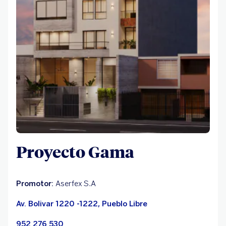
Proyecto Gama
Promotor:
Aserfex S.A
Av. Bolivar 1220 -1222, Pueblo Libre
952 276 530