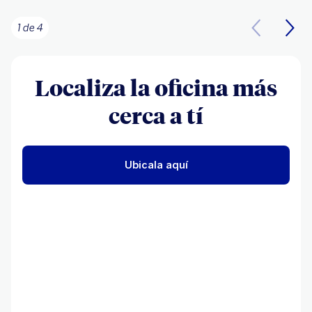
1 de 4
Localiza la oficina más
cerca a tí
Ubicala aquí