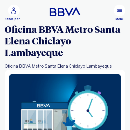
Ir al contenido principal
Menú
Banca por Internet
Oficina BBVA Metro Santa
Elena Chiclayo
Lambayeque
Oficina BBVA Metro Santa Elena Chiclayo Lambayeque