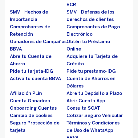
BCR
SMV - Hechos de
SMV - Defensa de los
Importancia
derechos de clientes
Comprobantes de
Comprobantes de Pago
Retención
Electrónico
Ganadores de Campañas
Obtén tu Préstamo
BBVA
Online
Abre tu Cuenta de
Adquiere tu Tarjeta de
Ahorro
Crédito
Pide tu tarjeta-IDG
Pide tu prestamo-IDG
Activa tu cuenta BBVA
Cuenta de Ahorros en
Dólares
Afiliación PLin
Abre tu Depósito a Plazo
Cuenta Ganadora
Abrir Cuenta App
Onboarding Cuentas
Consulta SOAT
Cambio de cookies
Cotizar Seguro Vehicular
Seguro Protección de
Términos y Condiciones
tarjeta
de Uso de WhatsApp
BBVA