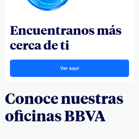
Encuentranos más
cerca de ti
Ver aquí
Conoce nuestras
oficinas BBVA