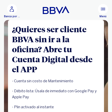
Ir al contenido principal
Menú
Banca por Internet
¿Quieres ser cliente
BBVA sin ir a la
oficina? Abre tu
Cuenta Digital desde
el APP
- Cuenta sin costo de Mantenimiento
- Débito lista: Úsala de inmediato con Google Pay y
Apple Pay
- Plin activado al instante