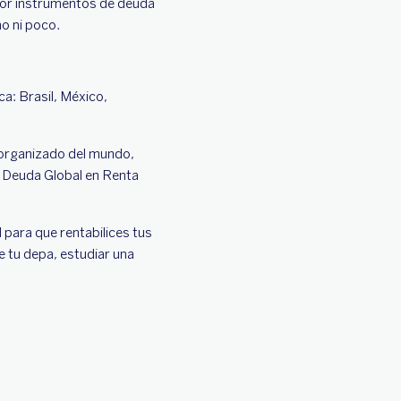
por instrumentos de deuda
ho ni poco.
ca: Brasil, México,
 organizado del mundo,
n Deuda Global en Renta
para que rentabilices tus
 tu depa, estudiar una