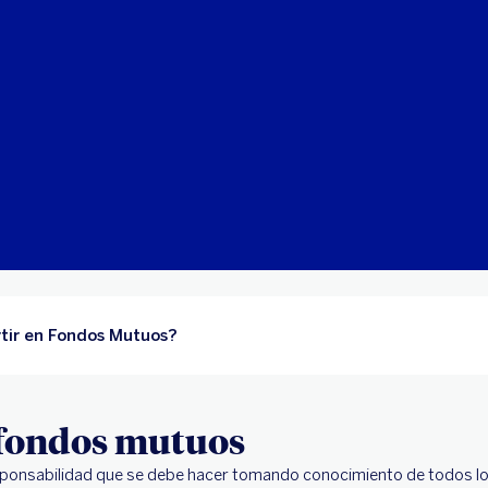
tir en Fondos Mutuos?
 fondos mutuos
sponsabilidad que se debe hacer tomando conocimiento de todos lo