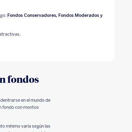
sgo:
Fondos Conservadores, Fondos Moderados y
atractivas.
en fondos
adentrarse en el mundo de
 un fondo con montos
to mínimo varía según las