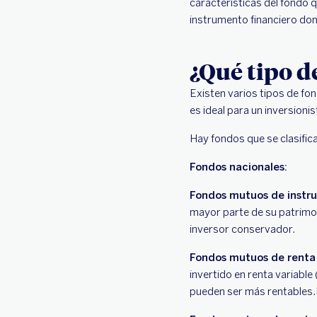
características del fondo 
instrumento financiero do
¿Qué tipo d
Existen varios tipos de f
es ideal para un inversioni
Hay fondos que se clasific
Fondos nacionales:
Fondos mutuos de instru
mayor parte de su patrimo
inversor conservador.
Fondos mutuos de renta 
invertido en renta variable
pueden ser más rentables.I