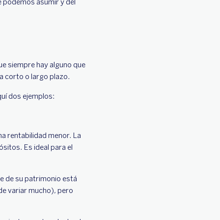
ue podemos asumir y del
ue siempre hay alguno que
a corto o largo plazo.
aquí dos ejemplos:
na rentabilidad menor. La
itos. Es ideal para el
te de su patrimonio está
ede variar mucho), pero