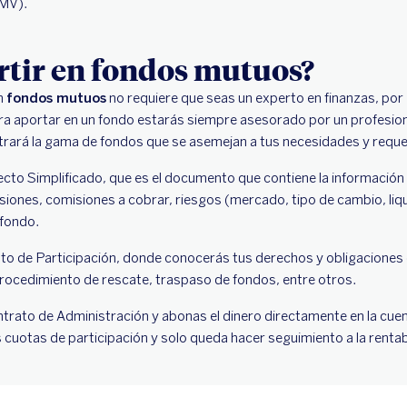
SMV).
rtir en fondos mutuos?
n
fondos mutuos
no requiere que seas un experto en finanzas, por
ara aportar en un fondo estarás siempre asesorado por un profesion
ostrará la gama de fondos que se asemejan a tus necesidades y requ
cto Simplificado, que es el documento que contiene la información 
ersiones, comisiones a cobrar, riesgos (mercado, tipo de cambio, liqu
 fondo.
to de Participación, donde conocerás tus derechos y obligaciones 
rocedimiento de rescate, traspaso de fondos, entre otros.
ontrato de Administración y abonas el dinero directamente en la cue
s cuotas de participación y solo queda hacer seguimiento a la renta