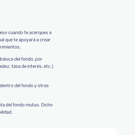
 eso cuando te acerques a
al que te apoyará a crear
erimientos.
básica del fondo, por
idez, tasa de interés, etc.)
dentro del fondo y otras
nta del fondo mutuo. Dicho
bilidad.