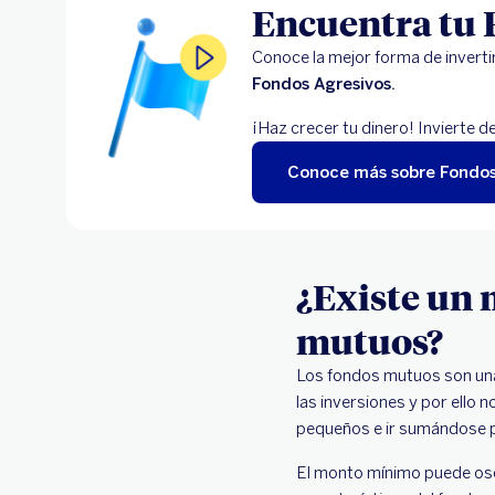
Encuentra tu
Conoce la mejor forma de inverti
Fondos Agresivos.
¡Haz crecer tu dinero! Invierte d
Conoce más sobre Fondo
¿Existe un 
mutuos?
Los fondos mutuos son una 
las inversiones y por ello
pequeños e ir sumándose 
El monto mínimo puede osc