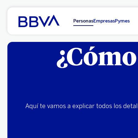
Ir al contenido principal
Personas
Empresas
Pymes
¿Cómo 
Aquí te vamos a explicar todos los deta