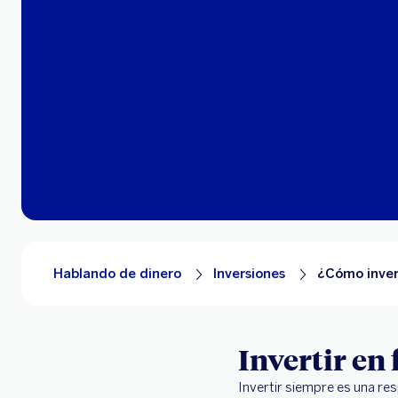
Hablando de dinero
Inversiones
¿Cómo inver
Invertir en
Invertir siempre es una re