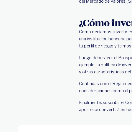
del Mercado de Valores (
¿Cómo inve
Como decíamos, invertir e
una institución bancaria p
tu perfil de riesgo y te m
Luego debes leer el Prospe
ejemplo, la política de inv
y otras características del
Continúas con el Reglamen
consideraciones como el p
Finalmente, suscribir el C
aporte se convertirá en tu