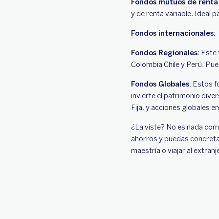
Fondos mutuos de renta
y de renta variable. Ideal 
Fondos internacionales:
Fondos Regionales
: Este
Colombia Chile y Perú. Pued
Fondos Globales:
Estos fo
invierte el patrimonio div
Fija, y acciones globales e
¿La viste? No es nada comp
ahorros y puedas concretar
maestría o viajar al extranj