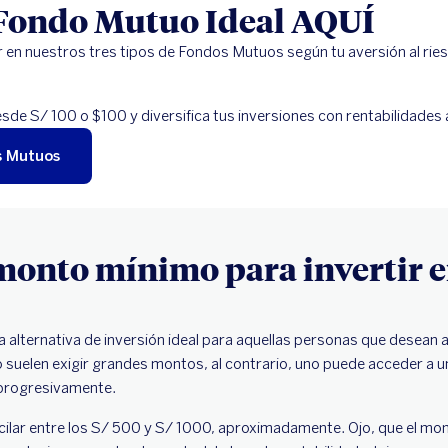
 Fondo Mutuo Ideal AQUÍ
r en nuestros tres tipos de Fondos Mutuos según tu aversión al rie
esde S/ 100 o $100 y diversifica tus inversiones con rentabilidades 
s Mutuos
monto mínimo para invertir 
alternativa de inversión ideal para aquellas personas que desean 
 no suelen exigir grandes montos, al contrario, uno puede acceder a
progresivamente.
ilar entre los S/ 500 y S/ 1000, aproximadamente. Ojo, que el mon