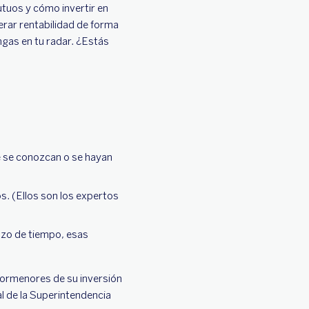
tuos y cómo invertir en
rar rentabilidad de forma
ngas en tu radar. ¿Estás
e se conozcan o se hayan
s. (Ellos son los expertos
lazo de tiempo, esas
pormenores de su inversión
l de la Superintendencia