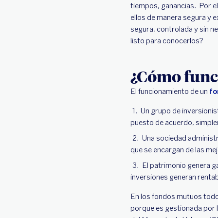
tiempos, ganancias. Por e
ellos de manera segura y e
segura, controlada y sin n
listo para conocerlos?
¿Cómo func
El funcionamiento de un
fo
Un grupo de inversionis
puesto de acuerdo, simple
Una sociedad administra
que se encargan de las mejo
El patrimonio genera ga
inversiones generan rentabi
En los fondos mutuos todo
porque es gestionada por l