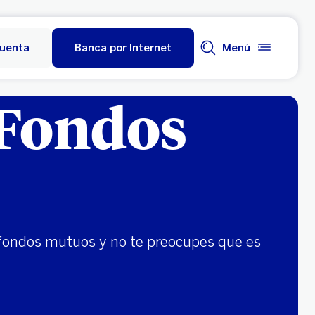
cuenta
Banca por Internet
Menú
 Fondos
n fondos mutuos y no te preocupes que es