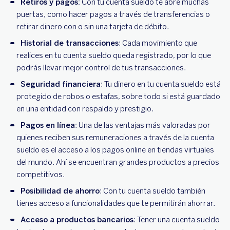
Retiros y pagos:
Con tu cuenta sueldo te abre muchas
puertas, como hacer pagos a través de transferencias o
retirar dinero con o sin una tarjeta de débito.
Historial de transacciones
: Cada movimiento que
realices en tu cuenta sueldo queda registrado, por lo que
podrás llevar mejor control de tus transacciones.
Seguridad financiera
: Tu dinero en tu cuenta sueldo está
protegido de robos o estafas, sobre todo si está guardado
en una entidad con respaldo y prestigio.
Pagos en línea
: Una de las ventajas más valoradas por
quienes reciben sus remuneraciones a través de la cuenta
sueldo es el acceso a los pagos online en tiendas virtuales
del mundo. Ahí se encuentran grandes productos a precios
competitivos.
Posibilidad de ahorro
: Con tu cuenta sueldo también
tienes acceso a funcionalidades que te permitirán ahorrar.
Acceso a productos bancarios
: Tener una cuenta sueldo