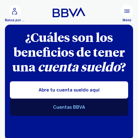
Ir al contenido principal
Menú
Banca por Internet
¿Cuáles son los
beneficios de tener
una
cuenta sueldo
?
Abre tu cuenta sueldo aquí
Cuentas BBVA