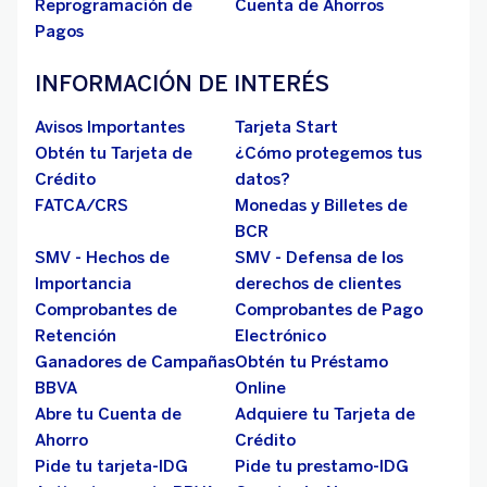
Reprogramación de
Cuenta de Ahorros
Pagos
INFORMACIÓN DE INTERÉS
Avisos Importantes
Tarjeta Start
Obtén tu Tarjeta de
¿Cómo protegemos tus
Crédito
datos?
FATCA/CRS
Monedas y Billetes de
BCR
SMV - Hechos de
SMV - Defensa de los
Importancia
derechos de clientes
Comprobantes de
Comprobantes de Pago
Retención
Electrónico
Ganadores de Campañas
Obtén tu Préstamo
BBVA
Online
Abre tu Cuenta de
Adquiere tu Tarjeta de
Ahorro
Crédito
Pide tu tarjeta-IDG
Pide tu prestamo-IDG