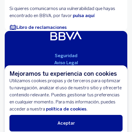
Si quieres comunicarnos una vulnerabilidad que hayas
encontrado en BBVA, por favor
pulsa aquí
Libro de reclamaciones
Seguridad
Aviso Legal
Cláusulas Generales de Contratación
Mejoramos tu experiencia con cookies
Mapa del Sitio
Utilizamos cookies propias y de terceros para optimizar
Libro de Reclamaciones
tu navegación, analizar el uso de nuestro sitio y ofrecerte
Llámanos (01) 595-0000
contenido relevante. Puedes gestionar tus preferencias
Banco BBVA Perú - RUC 20100130204
en cualquier momento. Para más información, puedes
Av. República de Panamá 3055 - San Isidro
acceder a nuestra
política de cookies
.
Aceptar