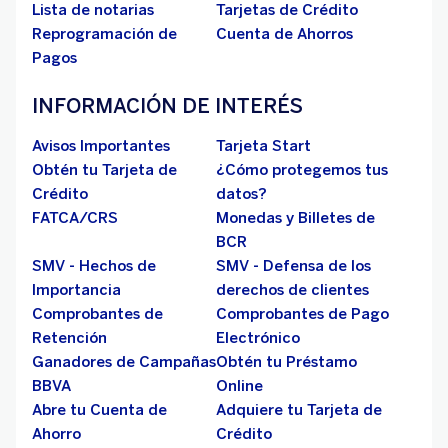
Lista de notarias
Tarjetas de Crédito
Reprogramación de
Cuenta de Ahorros
Pagos
INFORMACIÓN DE INTERÉS
Avisos Importantes
Tarjeta Start
Obtén tu Tarjeta de
¿Cómo protegemos tus
Crédito
datos?
FATCA/CRS
Monedas y Billetes de
BCR
SMV - Hechos de
SMV - Defensa de los
Importancia
derechos de clientes
Comprobantes de
Comprobantes de Pago
Retención
Electrónico
Ganadores de Campañas
Obtén tu Préstamo
BBVA
Online
Abre tu Cuenta de
Adquiere tu Tarjeta de
Ahorro
Crédito