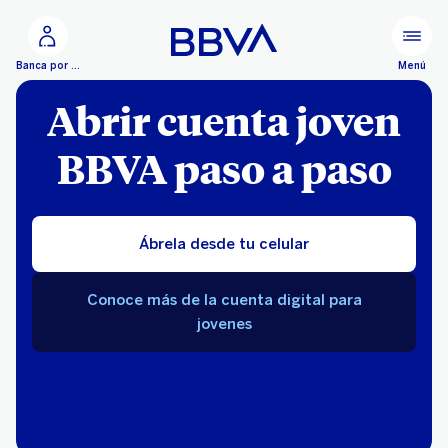
Ir al contenido principal
Menú
Banca por Internet
Abrir cuenta joven
BBVA paso a paso
Ábrela desde tu celular
Conoce más de la cuenta digital para
jovenes