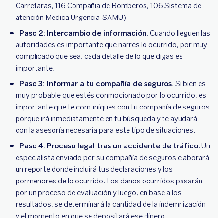
Carretaras, 116 Compañia de Bomberos, 106 Sistema de
atención Médica Urgencia-SAMU)
Paso 2:
Intercambio de información.
Cuando lleguen las
autoridades es importante que narres lo ocurrido, por muy
complicado que sea, cada detalle de lo que digas es
importante.
Paso 3: Informar a tu compañía de seguros
. Si bien es
muy probable que estés conmocionado por lo ocurrido, es
importante que te comuniques con tu compañía de seguros
porque irá inmediatamente en tu búsqueda y te ayudará
con la asesoría necesaria para este tipo de situaciones.
Paso 4:
Proceso legal tras un accidente de tráfico
. Un
especialista enviado por su compañía de seguros elaborará
un reporte donde incluirá tus declaraciones y los
pormenores de lo ocurrido. Los daños ocurridos pasarán
por un proceso de evaluación y luego, en base a los
resultados, se determinará la cantidad de la indemnización
y el momento en que se depositará ese dinero.