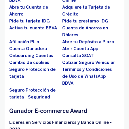
BBVA
Online
Abre tu Cuenta de
Adquiere tu Tarjeta de
Ahorro
Crédito
Pide tu tarjeta-IDG
Pide tu prestamo-IDG
Activa tu cuenta BBVA
Cuenta de Ahorros en
Dólares
Afiliación PLin
Abre tu Depósito a Plazo
Cuenta Ganadora
Abrir Cuenta App
Onboarding Cuentas
Consulta SOAT
Cambio de cookies
Cotizar Seguro Vehicular
Seguro Protección de
Términos y Condiciones
tarjeta
de Uso de WhatsApp
BBVA
Seguro Protección de
tarjeta - Seguridad
Ganador E-commerce Award
Líderes en Servicios Financieros y Banca Online -