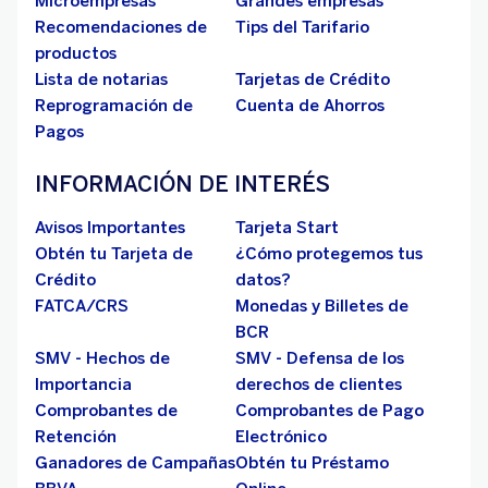
Microempresas
Grandes empresas
Recomendaciones de
Tips del Tarifario
productos
Lista de notarias
Tarjetas de Crédito
Reprogramación de
Cuenta de Ahorros
Pagos
INFORMACIÓN DE INTERÉS
Avisos Importantes
Tarjeta Start
Obtén tu Tarjeta de
¿Cómo protegemos tus
Crédito
datos?
FATCA/CRS
Monedas y Billetes de
BCR
SMV - Hechos de
SMV - Defensa de los
Importancia
derechos de clientes
Comprobantes de
Comprobantes de Pago
Retención
Electrónico
Ganadores de Campañas
Obtén tu Préstamo