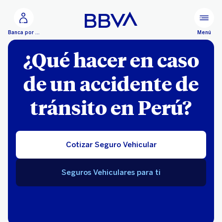
Ir al contenido principal
Menú
Banca por Internet
¿Qué hacer en caso
de un accidente de
tránsito en Perú?
Cotizar Seguro Vehicular
Seguros Vehiculares para ti