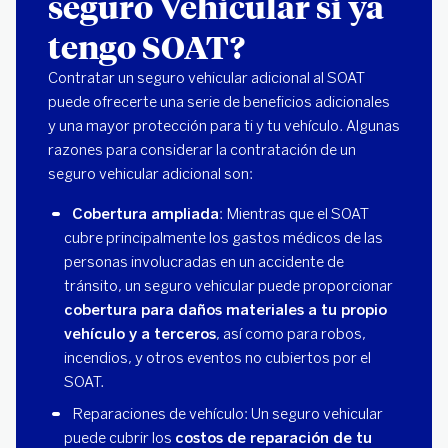
seguro Vehicular si ya
tengo SOAT?
Contratar un seguro vehicular adicional al SOAT
puede ofrecerte una serie de beneficios adicionales
y una mayor protección para ti y tu vehículo. Algunas
razones para considerar la contratación de un
seguro vehicular adicional son:
Cobertura ampliada
: Mientras que el SOAT
cubre principalmente los gastos médicos de las
personas involucradas en un accidente de
tránsito, un seguro vehicular puede proporcionar
cobertura para daños materiales a tu propio
vehículo y a terceros
, así como para robos,
incendios, y otros eventos no cubiertos por el
SOAT.
Reparaciones de vehículo: Un seguro vehicular
puede cubrir los
costos de reparación de tu