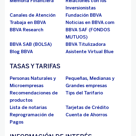
Memoria Financiera
Relaciones con los
Inversionistas
Canales de Atención
Fundación BBVA
Trabaja en BBVA
Noticias en BBVA.com
BBVA Research
BBVA SAF (FONDOS
MUTUOS)
BBVA SAB (BOLSA)
BBVA Titulizadora
Blog BBVA
Asistente Virtual Blue
TASAS Y TARIFAS
Personas Naturales y
Pequeñas, Medianas y
Microempresas
Grandes empresas
Recomendaciones de
Tips del Tarifario
productos
Lista de notarias
Tarjetas de Crédito
Reprogramación de
Cuenta de Ahorros
Pagos