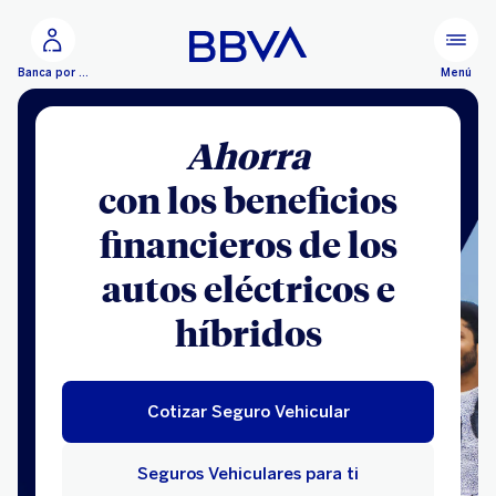
Ir al contenido principal
Menú
Banca por Internet
Ahorra
con los beneficios
financieros de los
autos eléctricos e
híbridos
Cotizar Seguro Vehicular
Seguros Vehiculares para ti