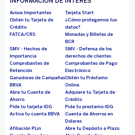
INFORMACIÓN DE INTERÉS
Avisos Importantes
Tarjeta Start
Obtén tu Tarjeta de
¿Cómo protegemos tus
Crédito
datos?
FATCA/CRS
Monedas y Billetes de
BCR
SMV - Hechos de
SMV - Defensa de los
Importancia
derechos de clientes
Comprobantes de
Comprobantes de Pago
Retención
Electrónico
Ganadores de Campañas
Obtén tu Préstamo
BBVA
Online
Abre tu Cuenta de
Adquiere tu Tarjeta de
Ahorro
Crédito
Pide tu tarjeta-IDG
Pide tu prestamo-IDG
Activa tu cuenta BBVA
Cuenta de Ahorros en
Dólares
Afiliación PLin
Abre tu Depósito a Plazo