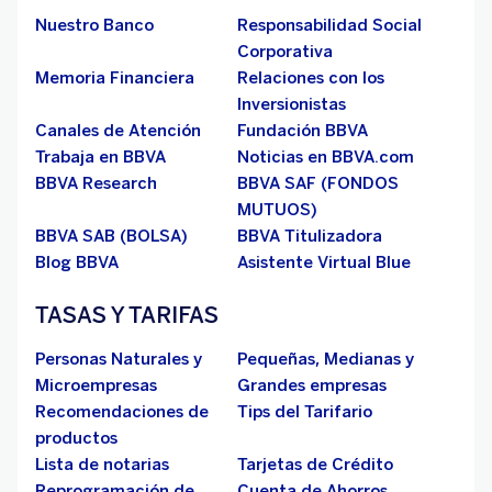
Nuestro Banco
Responsabilidad Social
Corporativa
Memoria Financiera
Relaciones con los
Inversionistas
Canales de Atención
Fundación BBVA
Trabaja en BBVA
Noticias en BBVA.com
BBVA Research
BBVA SAF (FONDOS
MUTUOS)
BBVA SAB (BOLSA)
BBVA Titulizadora
Blog BBVA
Asistente Virtual Blue
TASAS Y TARIFAS
Personas Naturales y
Pequeñas, Medianas y
Microempresas
Grandes empresas
Recomendaciones de
Tips del Tarifario
productos
Lista de notarias
Tarjetas de Crédito
Reprogramación de
Cuenta de Ahorros