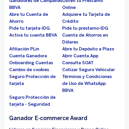
Ganadores de Campañas
Obtén tu Préstamo
BBVA
Online
Abre tu Cuenta de
Adquiere tu Tarjeta de
Ahorro
Crédito
Pide tu tarjeta-IDG
Pide tu prestamo-IDG
Activa tu cuenta BBVA
Cuenta de Ahorros en
Dólares
Afiliación PLin
Abre tu Depósito a Plazo
Cuenta Ganadora
Abrir Cuenta App
Onboarding Cuentas
Consulta SOAT
Cambio de cookies
Cotizar Seguro Vehicular
Seguro Protección de
Términos y Condiciones
tarjeta
de Uso de WhatsApp
BBVA
Seguro Protección de
tarjeta - Seguridad
Ganador E-commerce Award