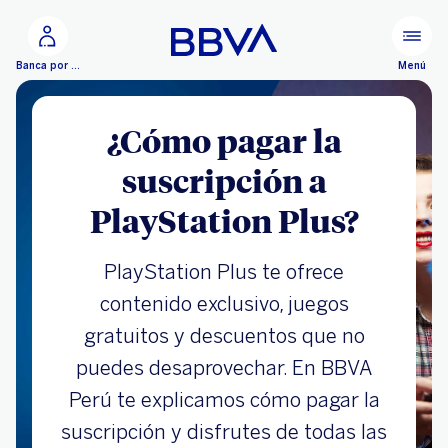
Ir al contenido principal
Menú
Banca por Internet
¿Cómo pagar la
suscripción a
PlayStation Plus?
PlayStation Plus te ofrece
contenido exclusivo, juegos
gratuitos y descuentos que no
puedes desaprovechar. En BBVA
Perú te explicamos cómo pagar la
suscripción y disfrutes de todas las