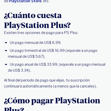
de
PlayStation Store
, etc.
¿Cuánto cuesta
PlayStation Plus?
Existen tres opciones de pago para PS Plus:
Un pago mensual de US$ 6,99.
Un pago trimestral de US$ 16,99 (equivale a un pago
mensual de US$ 5.67).
Un pago anual de US$ 33,99. (equivale a un pago mensual
de US$ 3.34).
Al final del período de pago que elijas, tu suscripción
continuará automáticamente (a menos que la canceles).
¿Cómo pagar PlayStation
Plus?