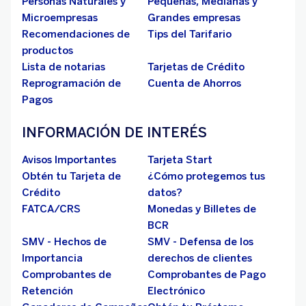
Personas Naturales y
Pequeñas, Medianas y
Microempresas
Grandes empresas
Recomendaciones de
Tips del Tarifario
productos
Lista de notarias
Tarjetas de Crédito
Reprogramación de
Cuenta de Ahorros
Pagos
INFORMACIÓN DE INTERÉS
Avisos Importantes
Tarjeta Start
Obtén tu Tarjeta de
¿Cómo protegemos tus
Crédito
datos?
FATCA/CRS
Monedas y Billetes de
BCR
SMV - Hechos de
SMV - Defensa de los
Importancia
derechos de clientes
Comprobantes de
Comprobantes de Pago
Retención
Electrónico