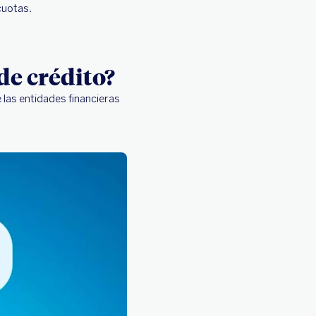
cuotas.
de crédito?
 las entidades financieras