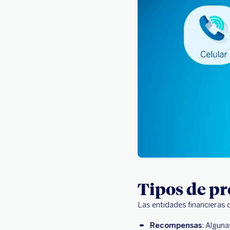
Tipos de pr
Las entidades financieras 
Recompensas
: Algun