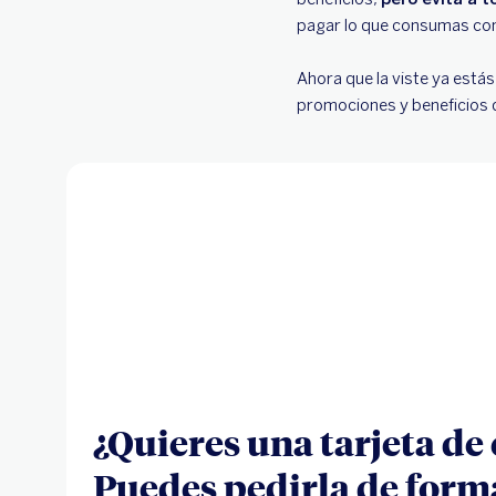
pagar lo que consumas con t
Ahora que la viste ya está
promociones y beneficios q
¿Quieres una tarjeta de 
Puedes pedirla de form