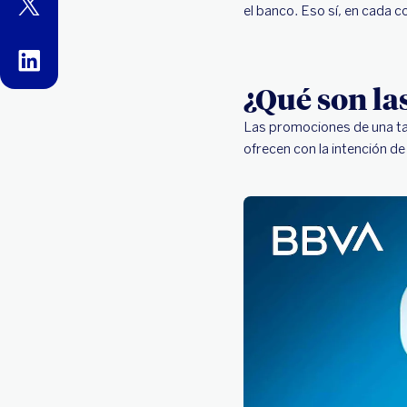
twitter
el banco. Eso sí, en cada
linkedin
¿Qué son la
Las promociones de una tar
ofrecen con la intención de 