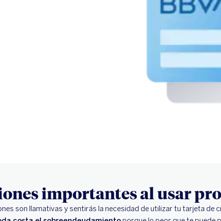
iones importantes al usar p
s son llamativas y sentirás la necesidad de utilizar tu tarjeta de 
toda costa el sobreendeudamiento
porque lo peor que te puede p