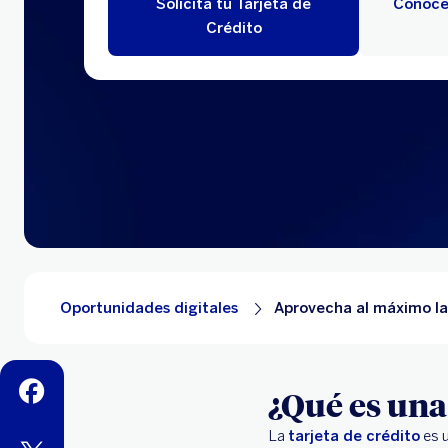
Solicita tu Tarjeta de
Conoce 
Crédito
Oportunidades digitales
Aprovecha al máximo la
facebook
¿Qué es una 
La
tarjeta de crédito
es u