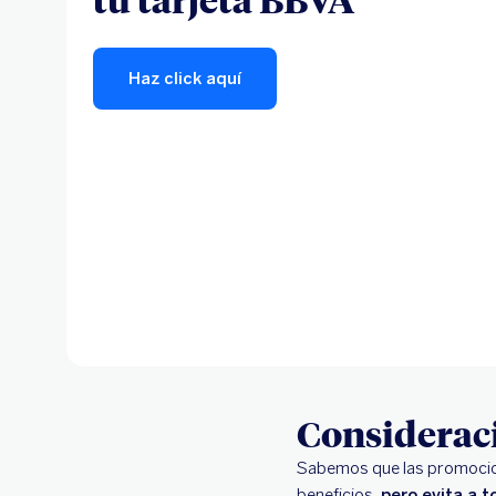
Haz click aquí
Considerac
Sabemos que las promocione
beneficios,
pero evita a 