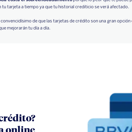
u tarjeta a tiempo ya que tu historial crediticio se verá afectado.
s convencidísimo de que las tarjetas de crédito son una gran opción
ue mejorarán tu día a día.
crédito?
a online