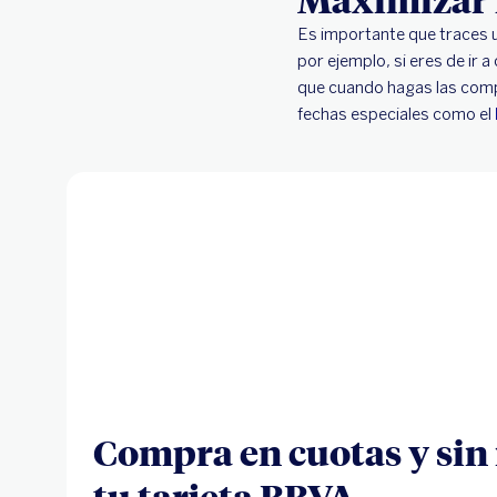
Es importante que traces u
por ejemplo, si eres de ir 
que cuando hagas las compr
fechas especiales como el
Compra en cuotas y sin 
tu tarjeta BBVA