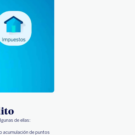
ito
lgunas de ellas:
 o acumulación de puntos