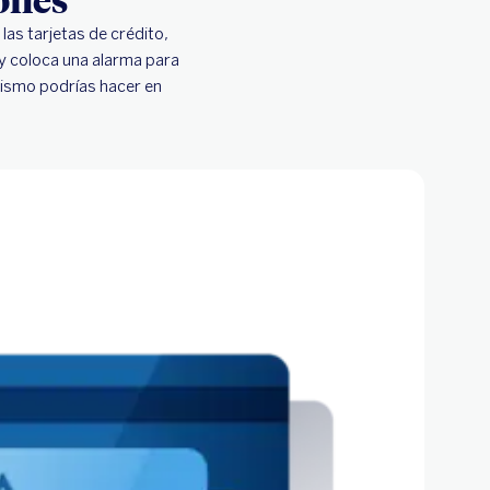
as tarjetas de crédito,
 y coloca una alarma para
mismo podrías hacer en