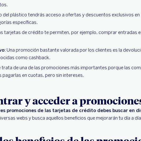
tos.
so del plástico tendrás acceso a ofertas y descuentos exclusivos 
orías específicas.
as tarjetas de crédito te permiten, por ejemplo, comprar entradas 
vo
: Una promoción bastante valorada por los clientes es la devoluci
nocidas como cashback.
e trata de una de las promociones más importantes porque las comp
s pagarlas en cuotas, pero sin intereses.
trar y acceder a promocione
es promociones de las tarjetas de crédito debes buscar en di
iversas webs y busca aquellos beneficios que mejorarán tu día a dí
os beneficios de las promoci