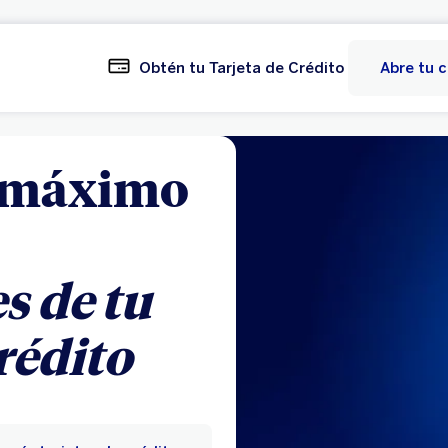
Obtén tu Tarjeta de Crédito
Abre tu 
l máximo
 de tu
crédito