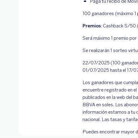
Paga tu recibo de Movi
100 ganadores (máximo 1 p
Premios:
Cashback S/50 (
Será máximo 1 premio por c
Se realizarán 1 sorteo virt
22/07/2025 (100 ganadores
01/07/2025 hasta el 17/
Los ganadores que cumplan 
encuentre registrado en el
publicados en la web del b
BBVA en soles. Los abonos
información estamos a tu d
nacional. Las tasas y tari
Puedes encontrar mayor d