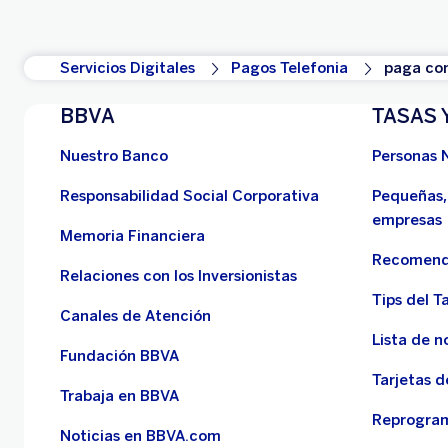
Servicios Digitales
Pagos Telefonia
paga con
BBVA
TASAS 
Nuestro Banco
Personas 
Responsabilidad Social Corporativa
Pequeñas,
empresas
Memoria Financiera
Recomend
Relaciones con los Inversionistas
Tips del Ta
Canales de Atención
Lista de n
Fundación BBVA
Tarjetas d
Trabaja en BBVA
Reprogram
Noticias en BBVA.com