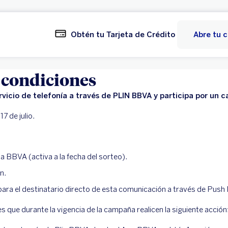
Obtén tu Tarjeta de Crédito
Abre tu 
 condiciones
ervicio de telefonía a través de PLIN BBVA y participa por un
17 de julio.
ta BBVA (activa a la fecha del sorteo).
n.
para el destinatario directo de esta comunicación a través de Push
es que durante la vigencia de la campaña realicen la siguiente acción