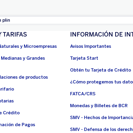
 plin
Y TARIFAS
INFORMACIÓN DE IN
Naturales y Microempresas
Avisos Importantes
 Medianas y Grandes
Tarjeta Start
Obtén tu Tarjeta de Crédito
aciones de productos
¿Cómo protegemos tus dato
rifario
FATCA/CRS
otarias
Monedas y Billetes de BCR
e Crédito
SMV - Hechos de Importanci
ación de Pagos
SMV - Defensa de los derech