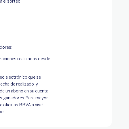
 el sorteo.
adores:
raciones realizadas desde
eo electrónico que se
fecha de realizado y
 de un abono en su cuenta
los ganadores.Para mayor
e oficinas BBVA a nivel
pe.