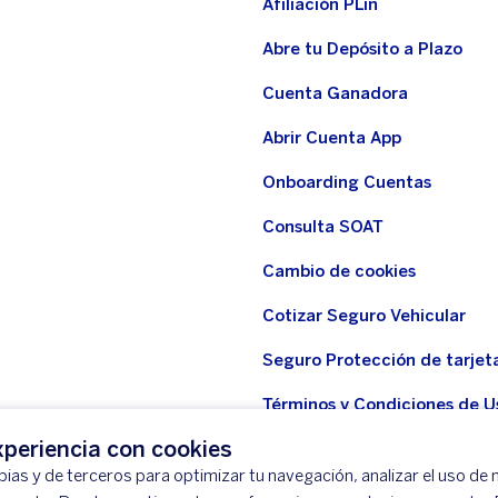
Afiliación PLin
Abre tu Depósito a Plazo
Cuenta Ganadora
Abrir Cuenta App
Onboarding Cuentas
Consulta SOAT
Cambio de cookies
Cotizar Seguro Vehicular
Seguro Protección de tarjet
Términos y Condiciones de U
WhatsApp BBVA
periencia con cookies
ias y de terceros para optimizar tu navegación, analizar el uso de n
Seguro Protección de tarjeta