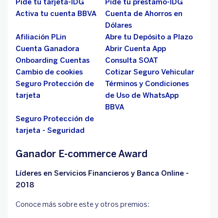
Pide tu tarjeta-IDG
Pide tu prestamo-IDG
Activa tu cuenta BBVA
Cuenta de Ahorros en
Dólares
Afiliación PLin
Abre tu Depósito a Plazo
Cuenta Ganadora
Abrir Cuenta App
Onboarding Cuentas
Consulta SOAT
Cambio de cookies
Cotizar Seguro Vehicular
Seguro Protección de
Términos y Condiciones
tarjeta
de Uso de WhatsApp
BBVA
Seguro Protección de
tarjeta - Seguridad
Ganador E-commerce Award
Líderes en Servicios Financieros y Banca Online -
2018
Conoce más sobre este y otros premios: