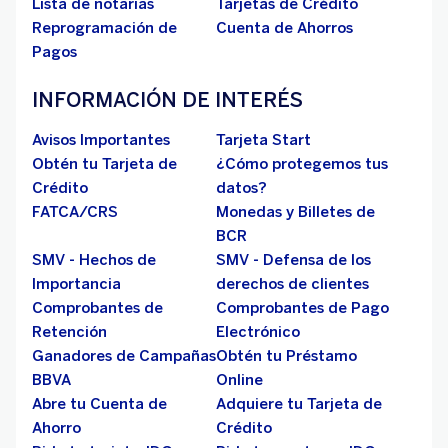
Lista de notarias
Tarjetas de Crédito
Reprogramación de
Cuenta de Ahorros
Pagos
INFORMACIÓN DE INTERÉS
Avisos Importantes
Tarjeta Start
Obtén tu Tarjeta de
¿Cómo protegemos tus
Crédito
datos?
FATCA/CRS
Monedas y Billetes de
BCR
SMV - Hechos de
SMV - Defensa de los
Importancia
derechos de clientes
Comprobantes de
Comprobantes de Pago
Retención
Electrónico
Ganadores de Campañas
Obtén tu Préstamo
BBVA
Online
Abre tu Cuenta de
Adquiere tu Tarjeta de
Ahorro
Crédito