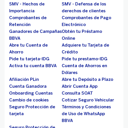
SMV - Hechos de
SMV - Defensa de los
Importancia
derechos de clientes
Comprobantes de
Comprobantes de Pago
Retención
Electrónico
Ganadores de Campañas
Obtén tu Préstamo
BBVA
Online
Abre tu Cuenta de
Adquiere tu Tarjeta de
Ahorro
Crédito
Pide tu tarjeta-IDG
Pide tu prestamo-IDG
Activa tu cuenta BBVA
Cuenta de Ahorros en
Dólares
Afiliación PLin
Abre tu Depósito a Plazo
Cuenta Ganadora
Abrir Cuenta App
Onboarding Cuentas
Consulta SOAT
Cambio de cookies
Cotizar Seguro Vehicular
Seguro Protección de
Términos y Condiciones
tarjeta
de Uso de WhatsApp
BBVA
Seguro Protección de