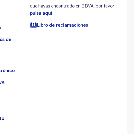
que hayas encontrado en BBVA, por favor
pulsa aquí
Libro de reclamaciones
a
os de
trónico
VA
to