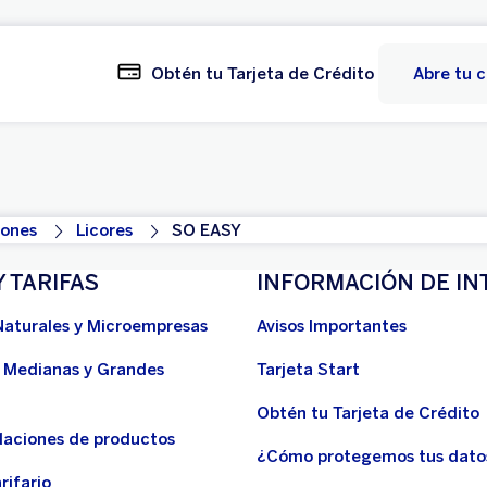
Obtén tu Tarjeta de Crédito
Abre tu 
ones
Licores
SO EASY
Y TARIFAS
INFORMACIÓN DE IN
Naturales y Microempresas
Avisos Importantes
 Medianas y Grandes
Tarjeta Start
Obtén tu Tarjeta de Crédito
aciones de productos
¿Cómo protegemos tus dato
rifario