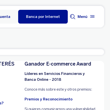
cuenta
Banca por Internet
Menú
TERÉS
Ganador E-commerce Award
Líderes en Servicios Financieros y
Banca Online - 2018
Conoce más sobre este y otros premios:
Premios y Reconocimiento
s?
Si quieres comunicarnos una vulnerabilidad