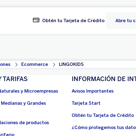
Obtén tu Tarjeta de Crédito
Abre tu 
ones
Ecommerce
LINGOKIDS
Y TARIFAS
INFORMACIÓN DE IN
Naturales y Microempresas
Avisos Importantes
 Medianas y Grandes
Tarjeta Start
Obtén tu Tarjeta de Crédito
aciones de productos
¿Cómo protegemos tus dato
rifario