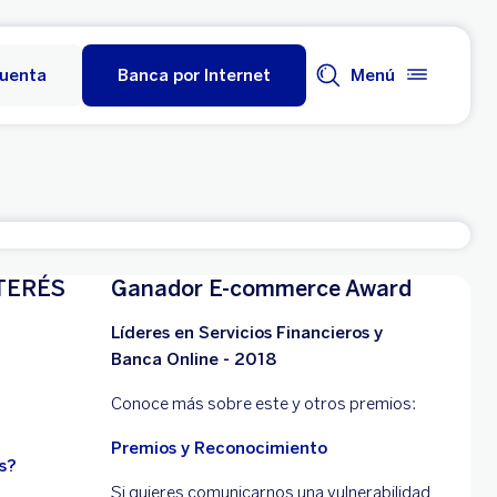
cuenta
Banca por Internet
Menú
TERÉS
Ganador E-commerce Award
Líderes en Servicios Financieros y
Banca Online - 2018
Conoce más sobre este y otros premios:
Premios y Reconocimiento
s?
Si quieres comunicarnos una vulnerabilidad