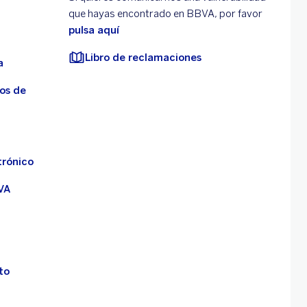
que hayas encontrado en BBVA, por favor
pulsa aquí
Libro de reclamaciones
a
os de
trónico
VA
to