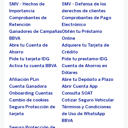
SMV - Hechos de
SMV - Defensa de los
Importancia
derechos de clientes
Comprobantes de
Comprobantes de Pago
Retención
Electrónico
Ganadores de Campañas
Obtén tu Préstamo
BBVA
Online
Abre tu Cuenta de
Adquiere tu Tarjeta de
Ahorro
Crédito
Pide tu tarjeta-IDG
Pide tu prestamo-IDG
Activa tu cuenta BBVA
Cuenta de Ahorros en
Dólares
Afiliación PLin
Abre tu Depósito a Plazo
Cuenta Ganadora
Abrir Cuenta App
Onboarding Cuentas
Consulta SOAT
Cambio de cookies
Cotizar Seguro Vehicular
Seguro Protección de
Términos y Condiciones
tarjeta
de Uso de WhatsApp
BBVA
Seguro Protección de