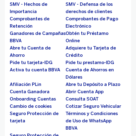
SMV - Hechos de
SMV - Defensa de los
Importancia
derechos de clientes
Comprobantes de
Comprobantes de Pago
Retención
Electrónico
Ganadores de Campañas
Obtén tu Préstamo
BBVA
Online
Abre tu Cuenta de
Adquiere tu Tarjeta de
Ahorro
Crédito
Pide tu tarjeta-IDG
Pide tu prestamo-IDG
Activa tu cuenta BBVA
Cuenta de Ahorros en
Dólares
Afiliación PLin
Abre tu Depósito a Plazo
Cuenta Ganadora
Abrir Cuenta App
Onboarding Cuentas
Consulta SOAT
Cambio de cookies
Cotizar Seguro Vehicular
Seguro Protección de
Términos y Condiciones
tarjeta
de Uso de WhatsApp
BBVA
Seguro Protección de