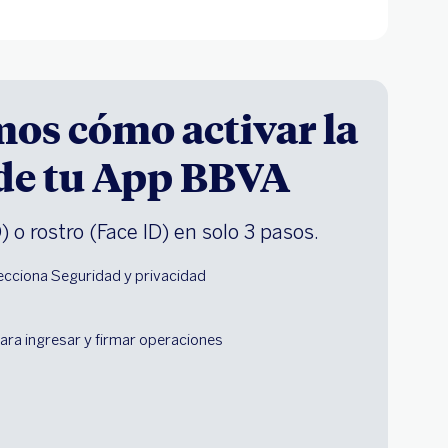
os cómo activar la
de tu App BBVA
) o rostro (Face ID) en solo 3 pasos.
ecciona Seguridad y privacidad
s
para ingresar y firmar operaciones