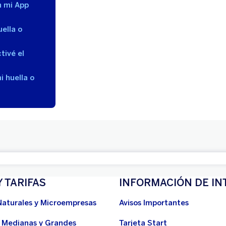
n mi App
ella o
tivé el
i huella o
Y TARIFAS
INFORMACIÓN DE IN
Naturales y Microempresas
Avisos Importantes
 Medianas y Grandes
Tarjeta Start