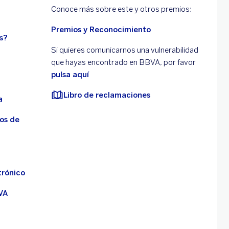
Conoce más sobre este y otros premios:
Premios y Reconocimiento
s?
Si quieres comunicarnos una vulnerabilidad
que hayas encontrado en BBVA, por favor
pulsa aquí
Libro de reclamaciones
a
os de
trónico
VA