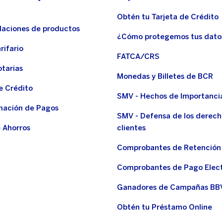
Obtén tu Tarjeta de Crédito
aciones de productos
¿Cómo protegemos tus dato
rifario
FATCA/CRS
otarias
Monedas y Billetes de BCR
e Crédito
SMV - Hechos de Importanci
ación de Pagos
SMV - Defensa de los derech
 Ahorros
clientes
Comprobantes de Retención
Comprobantes de Pago Elec
Ganadores de Campañas BB
Obtén tu Préstamo Online