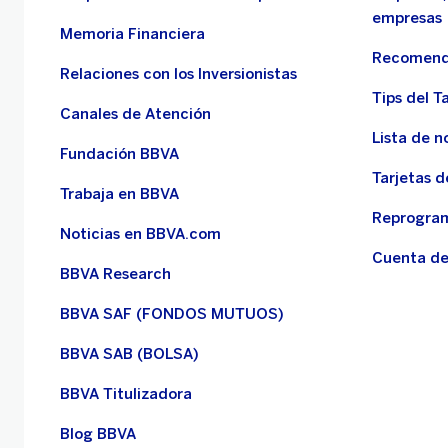
empresas
Memoria Financiera
Recomend
Relaciones con los Inversionistas
Tips del Ta
Canales de Atención
Lista de n
Fundación BBVA
Tarjetas d
Trabaja en BBVA
Reprogram
Noticias en BBVA.com
Cuenta de
BBVA Research
BBVA SAF (FONDOS MUTUOS)
BBVA SAB (BOLSA)
BBVA Titulizadora
Blog BBVA