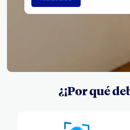
¿¡Por qué deb