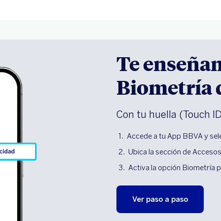
Te enseñam
Biometría 
Con tu huella (Touch ID
Accede a tu App BBVA y sel
Ubica la sección de Acceso
Activa la opción Biometría 
Ver paso a paso