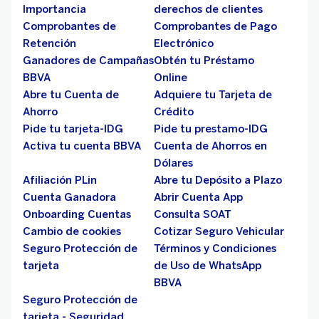
Importancia
derechos de clientes
Comprobantes de
Comprobantes de Pago
Retención
Electrónico
Ganadores de Campañas
Obtén tu Préstamo
BBVA
Online
Abre tu Cuenta de
Adquiere tu Tarjeta de
Ahorro
Crédito
Pide tu tarjeta-IDG
Pide tu prestamo-IDG
Activa tu cuenta BBVA
Cuenta de Ahorros en
Dólares
Afiliación PLin
Abre tu Depósito a Plazo
Cuenta Ganadora
Abrir Cuenta App
Onboarding Cuentas
Consulta SOAT
Cambio de cookies
Cotizar Seguro Vehicular
Seguro Protección de
Términos y Condiciones
tarjeta
de Uso de WhatsApp
BBVA
Seguro Protección de
tarjeta - Seguridad