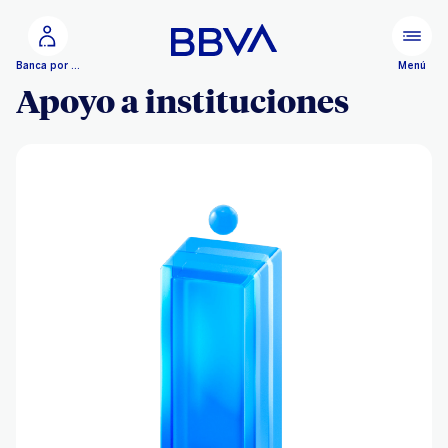
Ir al contenido principal
Menú
Banca por Internet
Apoyo a instituciones