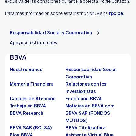
exclusiva de las donaciones durante la colecta Ponle Corazón.
Para más información sobre esta institución, visita
fpc.pe
.
Responsabilidad Social y Corporativa
Apoyo a instituciones
BBVA
Nuestro Banco
Responsabilidad Social
Corporativa
Memoria Financiera
Relaciones con los
Inversionistas
Canales de Atención
Fundación BBVA
Trabaja en BBVA
Noticias en BBVA.com
BBVA Research
BBVA SAF (FONDOS
MUTUOS)
BBVA SAB (BOLSA)
BBVA Titulizadora
Blog BBVA
Asistente Virtual Blue