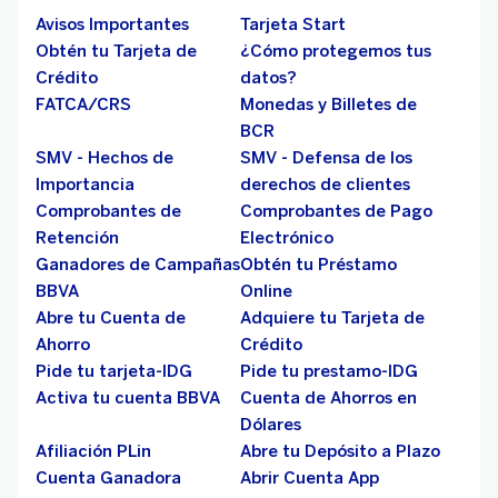
Avisos Importantes
Tarjeta Start
Obtén tu Tarjeta de
¿Cómo protegemos tus
Crédito
datos?
FATCA/CRS
Monedas y Billetes de
BCR
SMV - Hechos de
SMV - Defensa de los
Importancia
derechos de clientes
Comprobantes de
Comprobantes de Pago
Retención
Electrónico
Ganadores de Campañas
Obtén tu Préstamo
BBVA
Online
Abre tu Cuenta de
Adquiere tu Tarjeta de
Ahorro
Crédito
Pide tu tarjeta-IDG
Pide tu prestamo-IDG
Activa tu cuenta BBVA
Cuenta de Ahorros en
Dólares
Afiliación PLin
Abre tu Depósito a Plazo
Cuenta Ganadora
Abrir Cuenta App