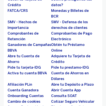
Crédito
datos?
FATCA/CRS
Monedas y Billetes de
BCR
SMV - Hechos de
SMV - Defensa de los
Importancia
derechos de clientes
Comprobantes de
Comprobantes de Pago
Retención
Electrónico
Ganadores de Campañas
Obtén tu Préstamo
BBVA
Online
Abre tu Cuenta de
Adquiere tu Tarjeta de
Ahorro
Crédito
Pide tu tarjeta-IDG
Pide tu prestamo-IDG
Activa tu cuenta BBVA
Cuenta de Ahorros en
Dólares
Afiliación PLin
Abre tu Depósito a Plazo
Cuenta Ganadora
Abrir Cuenta App
Onboarding Cuentas
Consulta SOAT
Cambio de cookies
Cotizar Seguro Vehicular