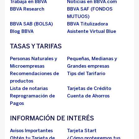
Trabaja en BBVA
Noticias en BBVA.com
BBVA Research
BBVA SAF (FONDOS
MUTUOS)
BBVA SAB (BOLSA)
BBVA Titulizadora
Blog BBVA
Asistente Virtual Blue
TASAS Y TARIFAS
Personas Naturales y
Pequeñas, Medianas y
Microempresas
Grandes empresas
Recomendaciones de
Tips del Tarifario
productos
Lista de notarias
Tarjetas de Crédito
Reprogramación de
Cuenta de Ahorros
Pagos
INFORMACIÓN DE INTERÉS
Avisos Importantes
Tarjeta Start
Obtén tu Tarjeta de
¿Cómo protegemos tus