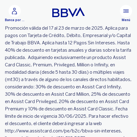
Ir al contenido principal
Menú
Banca por Internet
Promoción válida del 17 al 23 de marzo de 2025. Aplica para
pagos con Tarjeta de Crédito, Débito, Empresarial y/o Capital
de Trabajo BBVA. Aplica hasta 12 Pagos Sin Intereses. Hasta
40% de descuento en tarjetas anuales y diarias sobre la tarifa
publicada. Adquiriendo exclusivamente un producto Assist
Card Classic, Premium, Privileged, Million o Infinity, en
modalidad diaria (desde 5 hasta 30 días) o múltiples viajes
(mt30) a través de alguno de los canales directos habilitados,
considerando: 30% de descuento en Assist Card Infinity,
30% de descuento en Assist Card Million, 25% de descuento
en Assist Card Privileged, 20% de descuento en Assist Card
Premium y 10% de descuento en Assist Card Classic. Fecha
límite de inicio de vigencia 30/06/2025. Para hacer efectivo
el descuento, el cliente deberá ingresar a la web
http://www.assistcard.com/pe/b2c/bbva-sin-intereses,