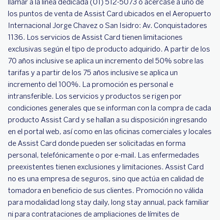
llamar a la línea dedicada (01) 512-5073 o acercase a uno de
los puntos de venta de Assist Card ubicados en el Aeropuerto
Internacional Jorge Chavez o San Isidro: Av. Conquistadores
1136. Los servicios de Assist Card tienen limitaciones
exclusivas según el tipo de producto adquirido. A partir de los
70 años inclusive se aplica un incremento del 50% sobre las
tarifas y a partir de los 75 años inclusive se aplica un
incremento del 100%. La promoción es personal e
intransferible. Los servicios y productos se rigen por
condiciones generales que se informan con la compra de cada
producto Assist Card y se hallan a su disposición ingresando
en el portal web, así como en las oficinas comerciales y locales
de Assist Card donde pueden ser solicitadas en forma
personal, telefónicamente o por e-mail. Las enfermedades
preexistentes tienen exclusiones y limitaciones. Assist Card
no es una empresa de seguros, sino que actúa en calidad de
tomadora en beneficio de sus clientes. Promoción no válida
para modalidad long stay daily, long stay annual, pack familiar
ni para contrataciones de ampliaciones de límites de