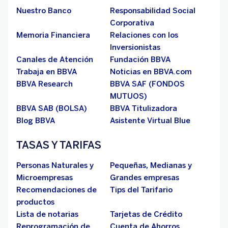
Nuestro Banco
Responsabilidad Social
Corporativa
Memoria Financiera
Relaciones con los
Inversionistas
Canales de Atención
Fundación BBVA
Trabaja en BBVA
Noticias en BBVA.com
BBVA Research
BBVA SAF (FONDOS
MUTUOS)
BBVA SAB (BOLSA)
BBVA Titulizadora
Blog BBVA
Asistente Virtual Blue
TASAS Y TARIFAS
Personas Naturales y
Pequeñas, Medianas y
Microempresas
Grandes empresas
Recomendaciones de
Tips del Tarifario
productos
Lista de notarias
Tarjetas de Crédito
Reprogramación de
Cuenta de Ahorros