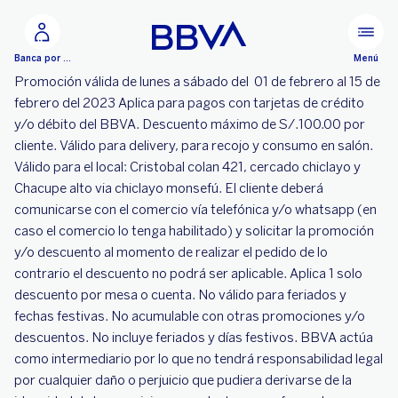
Ir al contenido principal
Menú
Banca por Internet
Promoción válida de lunes a sábado del 01 de febrero al 15 de
febrero del 2023 Aplica para pagos con tarjetas de crédito
y/o débito del BBVA. Descuento máximo de S/.100.00 por
cliente. Válido para delivery, para recojo y consumo en salón.
Válido para el local: Cristobal colan 421, cercado chiclayo y
Chacupe alto via chiclayo monsefú. El cliente deberá
comunicarse con el comercio vía telefónica y/o whatsapp (en
caso el comercio lo tenga habilitado) y solicitar la promoción
y/o descuento al momento de realizar el pedido de lo
contrario el descuento no podrá ser aplicable. Aplica 1 solo
descuento por mesa o cuenta. No válido para feriados y
fechas festivas. No acumulable con otras promociones y/o
descuentos. No incluye feriados y días festivos. BBVA actúa
como intermediario por lo que no tendrá responsabilidad legal
por cualquier daño o perjuicio que pudiera derivarse de la