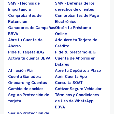
SMV - Hechos de
SMV - Defensa de los
Importancia
derechos de clientes
Comprobantes de
Comprobantes de Pago
Retención
Electrónico
Ganadores de Campañas
Obtén tu Préstamo
BBVA
Online
Abre tu Cuenta de
Adquiere tu Tarjeta de
Ahorro
Crédito
Pide tu tarjeta-IDG
Pide tu prestamo-IDG
Activa tu cuenta BBVA
Cuenta de Ahorros en
Dólares
Afiliación PLin
Abre tu Depósito a Plazo
Cuenta Ganadora
Abrir Cuenta App
Onboarding Cuentas
Consulta SOAT
Cambio de cookies
Cotizar Seguro Vehicular
Seguro Protección de
Términos y Condiciones
tarjeta
de Uso de WhatsApp
BBVA
Seguro Protección de