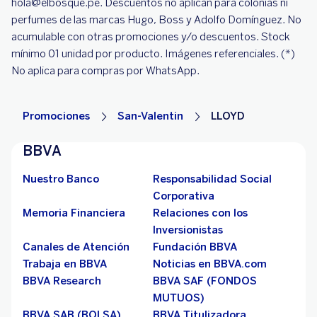
hola@elbosque.pe. Descuentos no aplican para colonias ni
perfumes de las marcas Hugo, Boss y Adolfo Domínguez. No
acumulable con otras promociones y/o descuentos. Stock
mínimo 01 unidad por producto. Imágenes referenciales. (*)
No aplica para compras por WhatsApp.
Promociones
San-Valentin
LLOYD
BBVA
Nuestro Banco
Responsabilidad Social
Corporativa
Memoria Financiera
Relaciones con los
Inversionistas
Canales de Atención
Fundación BBVA
Trabaja en BBVA
Noticias en BBVA.com
BBVA Research
BBVA SAF (FONDOS
MUTUOS)
BBVA SAB (BOLSA)
BBVA Titulizadora