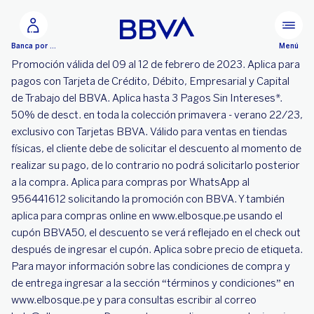
Ir al contenido principal
Menú
Banca por Internet
Promoción válida del 09 al 12 de febrero de 2023. Aplica para
pagos con Tarjeta de Crédito, Débito, Empresarial y Capital
de Trabajo del BBVA. Aplica hasta 3 Pagos Sin Intereses*.
50% de desct. en toda la colección primavera - verano 22/23,
exclusivo con Tarjetas BBVA. Válido para ventas en tiendas
físicas, el cliente debe de solicitar el descuento al momento de
realizar su pago, de lo contrario no podrá solicitarlo posterior
a la compra. Aplica para compras por WhatsApp al
956441612 solicitando la promoción con BBVA. Y también
aplica para compras online en www.elbosque.pe usando el
cupón BBVA50, el descuento se verá reflejado en el check out
después de ingresar el cupón. Aplica sobre precio de etiqueta.
Para mayor información sobre las condiciones de compra y
de entrega ingresar a la sección “términos y condiciones” en
www.elbosque.pe y para consultas escribir al correo