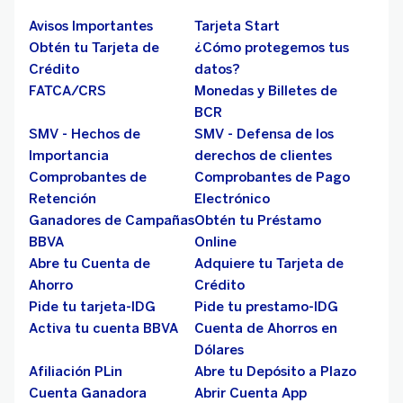
Avisos Importantes
Tarjeta Start
Obtén tu Tarjeta de
¿Cómo protegemos tus
Crédito
datos?
FATCA/CRS
Monedas y Billetes de
BCR
SMV - Hechos de
SMV - Defensa de los
Importancia
derechos de clientes
Comprobantes de
Comprobantes de Pago
Retención
Electrónico
Ganadores de Campañas
Obtén tu Préstamo
BBVA
Online
Abre tu Cuenta de
Adquiere tu Tarjeta de
Ahorro
Crédito
Pide tu tarjeta-IDG
Pide tu prestamo-IDG
Activa tu cuenta BBVA
Cuenta de Ahorros en
Dólares
Afiliación PLin
Abre tu Depósito a Plazo
Cuenta Ganadora
Abrir Cuenta App