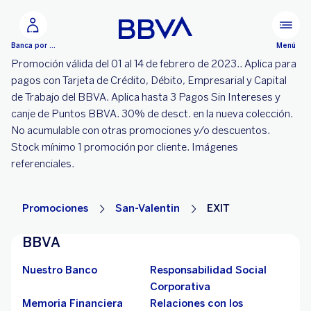
Ir al contenido principal
Menú
Banca por Internet
Promoción válida del 01 al 14 de febrero de 2023.. Aplica para
pagos con Tarjeta de Crédito, Débito, Empresarial y Capital
de Trabajo del BBVA. Aplica hasta 3 Pagos Sin Intereses y
canje de Puntos BBVA. 30% de desct. en la nueva colección.
No acumulable con otras promociones y/o descuentos.
Stock mínimo 1 promoción por cliente. Imágenes
referenciales.
Promociones
San-Valentin
EXIT
BBVA
Nuestro Banco
Responsabilidad Social
Corporativa
Memoria Financiera
Relaciones con los