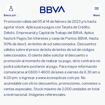
Ir al contenido principal
Menú
Banca por Internet
Promoción válida del 05 al 14 de febrero de 2023 y/o hasta
agotar stock. Aplica para pagos con Tarjeta de Crédito,
Débito, Empresarial y Capital de Trabajo del BBVA. Aplica
hasta 6 Pagos Sin Intereses y canje de Puntos BBVA. Hasta
50% de desct. en lentes de sol seleccionados. Descuentos
válidos sobre el precio de lista de lentes de sol de códigos
seleccionados. El cliente debe solicitar el descuento o
promoción al momento de realizar su pago, de lo contrario no
podrá solicitarlo posterior al pago. Para mayor información
comunicarse al 0800-1-4600 de lunes a viernes de 8.30 am a
6.00 pm. o ingresar a www.econopticas.com.pe. No
acumulable con otros descuentos, promociones, convenios o
ventas especiales. Stock máximo de 2,000 unidades en total
a nivel nacional. Imágenes referenciales.