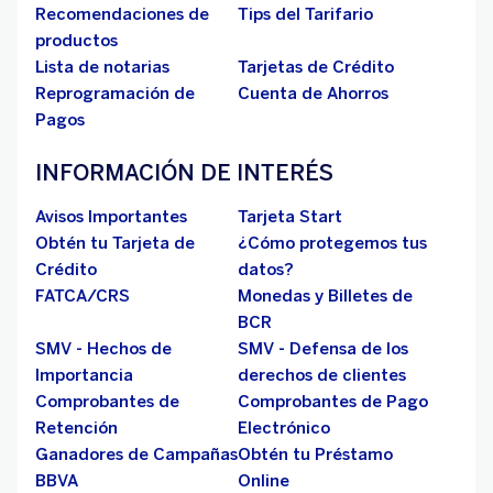
Recomendaciones de
Tips del Tarifario
productos
Lista de notarias
Tarjetas de Crédito
Reprogramación de
Cuenta de Ahorros
Pagos
INFORMACIÓN DE INTERÉS
Avisos Importantes
Tarjeta Start
Obtén tu Tarjeta de
¿Cómo protegemos tus
Crédito
datos?
FATCA/CRS
Monedas y Billetes de
BCR
SMV - Hechos de
SMV - Defensa de los
Importancia
derechos de clientes
Comprobantes de
Comprobantes de Pago
Retención
Electrónico
Ganadores de Campañas
Obtén tu Préstamo
BBVA
Online