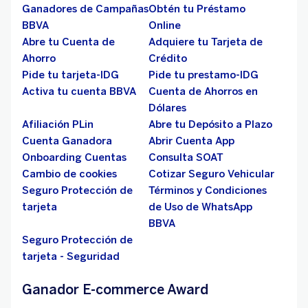
Ganadores de Campañas
Obtén tu Préstamo
BBVA
Online
Abre tu Cuenta de
Adquiere tu Tarjeta de
Ahorro
Crédito
Pide tu tarjeta-IDG
Pide tu prestamo-IDG
Activa tu cuenta BBVA
Cuenta de Ahorros en
Dólares
Afiliación PLin
Abre tu Depósito a Plazo
Cuenta Ganadora
Abrir Cuenta App
Onboarding Cuentas
Consulta SOAT
Cambio de cookies
Cotizar Seguro Vehicular
Seguro Protección de
Términos y Condiciones
tarjeta
de Uso de WhatsApp
BBVA
Seguro Protección de
tarjeta - Seguridad
Ganador E-commerce Award