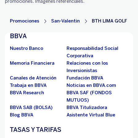
promociones. Imágenes referenciales.
Promociones
San-Valentin
BTH LIMA GOLF
BBVA
Nuestro Banco
Responsabilidad Social
Corporativa
Memoria Financiera
Relaciones con los
Inversionistas
Canales de Atención
Fundación BBVA
Trabaja en BBVA
Noticias en BBVA.com
BBVA Research
BBVA SAF (FONDOS
MUTUOS)
BBVA SAB (BOLSA)
BBVA Titulizadora
Blog BBVA
Asistente Virtual Blue
TASAS Y TARIFAS