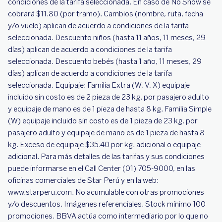
condiciones de la tarifa seleccionada. En caso de No Show se
cobrará $11.80 (por tramo). Cambios (nombre, ruta, fecha
y/o vuelo) aplican de acuerdo a condiciones de la tarifa
seleccionada. Descuento niños (hasta 11 años, 11 meses, 29
días) aplican de acuerdo a condiciones de la tarifa
seleccionada. Descuento bebés (hasta 1 año, 11 meses, 29
días) aplican de acuerdo a condiciones de la tarifa
seleccionada. Equipaje: Familia Extra (W, V, X) equipaje
incluido sin costo es de 2 pieza de 23 kg. por pasajero adulto
y equipaje de mano es de 1 pieza de hasta 8 kg. Familia Simple
(W) equipaje incluido sin costo es de 1 pieza de 23 kg. por
pasajero adulto y equipaje de mano es de 1 pieza de hasta 8
kg. Exceso de equipaje $35.40 por kg. adicional o equipaje
adicional. Para más detalles de las tarifas y sus condiciones
puede informarse en el Call Center (01) 705-9000, en las
oficinas comerciales de Star Perú y en la web:
www.starperu.com. No acumulable con otras promociones
y/o descuentos. Imágenes referenciales. Stock mínimo 100
promociones. BBVA actúa como intermediario por lo que no