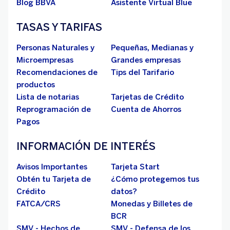
Blog BBVA
Asistente Virtual Blue
TASAS Y TARIFAS
Personas Naturales y
Pequeñas, Medianas y
Microempresas
Grandes empresas
Recomendaciones de
Tips del Tarifario
productos
Lista de notarias
Tarjetas de Crédito
Reprogramación de
Cuenta de Ahorros
Pagos
INFORMACIÓN DE INTERÉS
Avisos Importantes
Tarjeta Start
Obtén tu Tarjeta de
¿Cómo protegemos tus
Crédito
datos?
FATCA/CRS
Monedas y Billetes de
BCR
SMV - Hechos de
SMV - Defensa de los