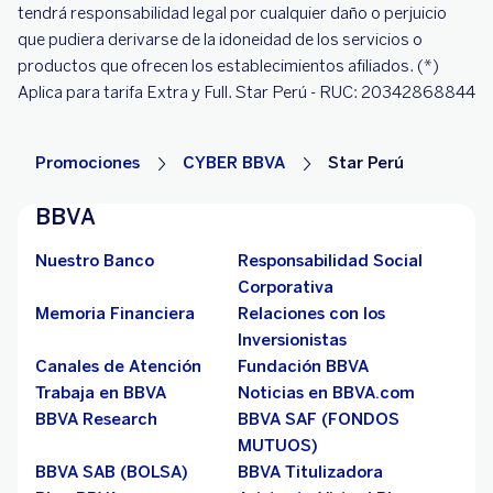
tendrá responsabilidad legal por cualquier daño o perjuicio
que pudiera derivarse de la idoneidad de los servicios o
productos que ofrecen los establecimientos afiliados. (*)
Aplica para tarifa Extra y Full. Star Perú - RUC: 20342868844
Promociones
CYBER BBVA
Star Perú
BBVA
Nuestro Banco
Responsabilidad Social
Corporativa
Memoria Financiera
Relaciones con los
Inversionistas
Canales de Atención
Fundación BBVA
Trabaja en BBVA
Noticias en BBVA.com
BBVA Research
BBVA SAF (FONDOS
MUTUOS)
BBVA SAB (BOLSA)
BBVA Titulizadora