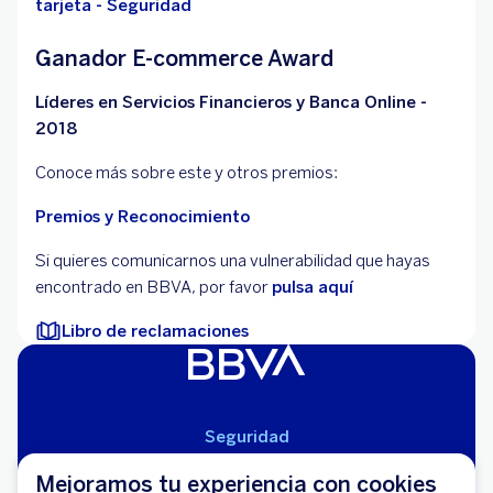
tarjeta - Seguridad
Ganador E-commerce Award
Líderes en Servicios Financieros y Banca Online -
2018
Conoce más sobre este y otros premios:
Premios y Reconocimiento
Si quieres comunicarnos una vulnerabilidad que hayas
encontrado en BBVA, por favor
pulsa aquí
Libro de reclamaciones
Seguridad
Aviso Legal
Mejoramos tu experiencia con cookies
Cláusulas Generales de Contratación