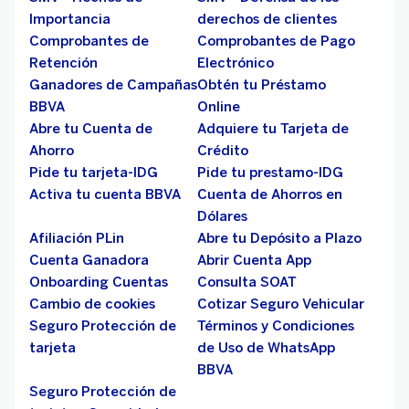
Importancia
derechos de clientes
Comprobantes de
Comprobantes de Pago
Retención
Electrónico
Ganadores de Campañas
Obtén tu Préstamo
BBVA
Online
Abre tu Cuenta de
Adquiere tu Tarjeta de
Ahorro
Crédito
Pide tu tarjeta-IDG
Pide tu prestamo-IDG
Activa tu cuenta BBVA
Cuenta de Ahorros en
Dólares
Afiliación PLin
Abre tu Depósito a Plazo
Cuenta Ganadora
Abrir Cuenta App
Onboarding Cuentas
Consulta SOAT
Cambio de cookies
Cotizar Seguro Vehicular
Seguro Protección de
Términos y Condiciones
tarjeta
de Uso de WhatsApp
BBVA
Seguro Protección de