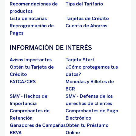
Recomendaciones de
Tips del Tarifario
productos
Lista de notarias
Tarjetas de Crédito
Reprogramación de
Cuenta de Ahorros
Pagos
INFORMACIÓN DE INTERÉS
Avisos Importantes
Tarjeta Start
Obtén tu Tarjeta de
¿Cómo protegemos tus
Crédito
datos?
FATCA/CRS
Monedas y Billetes de
BCR
SMV - Hechos de
SMV - Defensa de los
Importancia
derechos de clientes
Comprobantes de
Comprobantes de Pago
Retención
Electrónico
Ganadores de Campañas
Obtén tu Préstamo
BBVA
Online