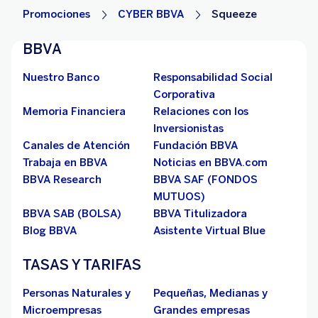
Promociones
CYBER BBVA
Squeeze
BBVA
Nuestro Banco
Responsabilidad Social
Corporativa
Memoria Financiera
Relaciones con los
Inversionistas
Canales de Atención
Fundación BBVA
Trabaja en BBVA
Noticias en BBVA.com
BBVA Research
BBVA SAF (FONDOS
MUTUOS)
BBVA SAB (BOLSA)
BBVA Titulizadora
Blog BBVA
Asistente Virtual Blue
TASAS Y TARIFAS
Personas Naturales y
Pequeñas, Medianas y
Microempresas
Grandes empresas