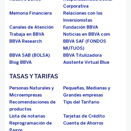
Corporativa
Memoria Financiera
Relaciones con los
Inversionistas
Canales de Atención
Fundación BBVA
Trabaja en BBVA
Noticias en BBVA.com
BBVA Research
BBVA SAF (FONDOS
MUTUOS)
BBVA SAB (BOLSA)
BBVA Titulizadora
Blog BBVA
Asistente Virtual Blue
TASAS Y TARIFAS
Personas Naturales y
Pequeñas, Medianas y
Microempresas
Grandes empresas
Recomendaciones de
Tips del Tarifario
productos
Lista de notarias
Tarjetas de Crédito
Reprogramación de
Cuenta de Ahorros
Pagos