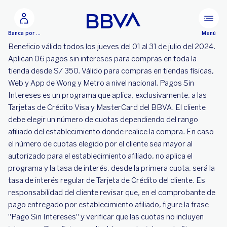
Ir al contenido principal
Menú
Banca por Internet
Beneficio válido todos los jueves del 01 al 31 de julio del 2024.
Aplican 06 pagos sin intereses para compras en toda la
tienda desde S/ 350. Válido para compras en tiendas físicas,
Web y App de Wong y Metro a nivel nacional. Pagos Sin
Intereses es un programa que aplica, exclusivamente, a las
Tarjetas de Crédito Visa y MasterCard del BBVA. El cliente
debe elegir un número de cuotas dependiendo del rango
afiliado del establecimiento donde realice la compra. En caso
el número de cuotas elegido por el cliente sea mayor al
autorizado para el establecimiento afiliado, no aplica el
programa y la tasa de interés, desde la primera cuota, será la
tasa de interés regular de Tarjeta de Crédito del cliente. Es
responsabilidad del cliente revisar que, en el comprobante de
pago entregado por establecimiento afiliado, figure la frase
"Pago Sin Intereses" y verificar que las cuotas no incluyen