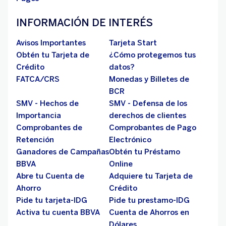
INFORMACIÓN DE INTERÉS
Avisos Importantes
Tarjeta Start
Obtén tu Tarjeta de
¿Cómo protegemos tus
Crédito
datos?
FATCA/CRS
Monedas y Billetes de
BCR
SMV - Hechos de
SMV - Defensa de los
Importancia
derechos de clientes
Comprobantes de
Comprobantes de Pago
Retención
Electrónico
Ganadores de Campañas
Obtén tu Préstamo
BBVA
Online
Abre tu Cuenta de
Adquiere tu Tarjeta de
Ahorro
Crédito
Pide tu tarjeta-IDG
Pide tu prestamo-IDG
Activa tu cuenta BBVA
Cuenta de Ahorros en
Dólares