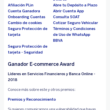
Afiliación PLin
Abre tu Depósito a Plazo
Cuenta Ganadora
Abrir Cuenta App
Onboarding Cuentas
Consulta SOAT
Cambio de cookies
Cotizar Seguro Vehicular
Seguro Protección de
Términos y Condiciones
tarjeta
de Uso de WhatsApp
BBVA
Seguro Protección de
tarjeta - Seguridad
Ganador E-commerce Award
Líderes en Servicios Financieros y Banca Online -
2018
Conoce más sobre este y otros premios:
Premios y Reconocimiento
Si quieres comunicarnos una vulnerabilidad que hayas