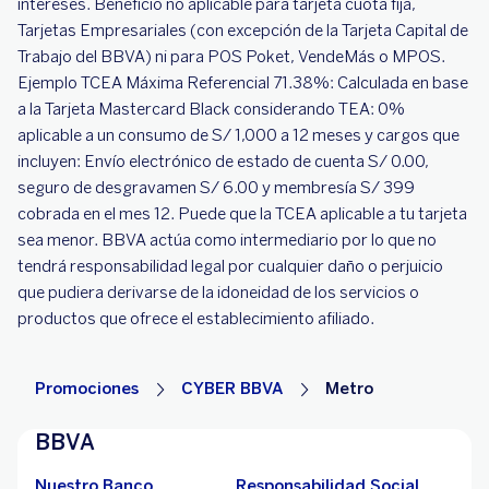
intereses. Beneficio no aplicable para tarjeta cuota fija,
Tarjetas Empresariales (con excepción de la Tarjeta Capital de
Trabajo del BBVA) ni para POS Poket, VendeMás o MPOS.
Ejemplo TCEA Máxima Referencial 71.38%: Calculada en base
a la Tarjeta Mastercard Black considerando TEA: 0%
aplicable a un consumo de S/ 1,000 a 12 meses y cargos que
incluyen: Envío electrónico de estado de cuenta S/ 0.00,
seguro de desgravamen S/ 6.00 y membresía S/ 399
cobrada en el mes 12. Puede que la TCEA aplicable a tu tarjeta
sea menor. BBVA actúa como intermediario por lo que no
tendrá responsabilidad legal por cualquier daño o perjuicio
que pudiera derivarse de la idoneidad de los servicios o
productos que ofrece el establecimiento afiliado.
Promociones
CYBER BBVA
Metro
BBVA
Nuestro Banco
Responsabilidad Social