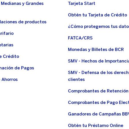
 Medianas y Grandes
Tarjeta Start
Obtén tu Tarjeta de Crédito
aciones de productos
¿Cómo protegemos tus dato
rifario
FATCA/CRS
otarias
Monedas y Billetes de BCR
e Crédito
SMV - Hechos de Importanci
ación de Pagos
SMV - Defensa de los derech
 Ahorros
clientes
Comprobantes de Retención
Comprobantes de Pago Elec
Ganadores de Campañas BB
Obtén tu Préstamo Online