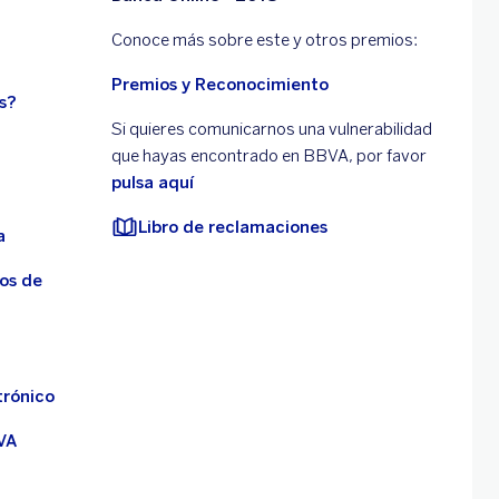
Conoce más sobre este y otros premios:
Premios y Reconocimiento
s?
Si quieres comunicarnos una vulnerabilidad
que hayas encontrado en BBVA, por favor
pulsa aquí
Libro de reclamaciones
a
os de
trónico
VA