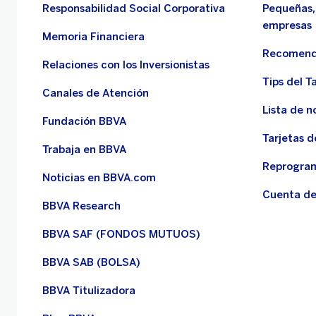
Responsabilidad Social Corporativa
Pequeñas,
empresas
Memoria Financiera
Recomend
Relaciones con los Inversionistas
Tips del Ta
Canales de Atención
Lista de n
Fundación BBVA
Tarjetas d
Trabaja en BBVA
Reprogram
Noticias en BBVA.com
Cuenta de
BBVA Research
BBVA SAF (FONDOS MUTUOS)
BBVA SAB (BOLSA)
BBVA Titulizadora