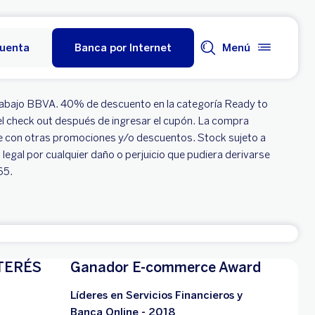
cuenta
Banca por Internet
Menú
e Trabajo BBVA. 40% de descuento en la categoría Ready to
el check out después de ingresar el cupón. La compra
le con otras promociones y/o descuentos. Stock sujeto a
legal por cualquier daño o perjuicio que pudiera derivarse
65.
TERÉS
Ganador E-commerce Award
Líderes en Servicios Financieros y
Banca Online - 2018