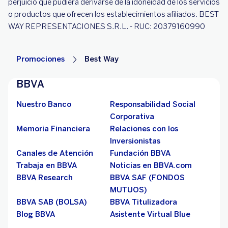
perjuicio que pudiera derivarse de la idoneidad de los servicios
o productos que ofrecen los establecimientos afiliados. BEST
WAY REPRESENTACIONES S.R.L. - RUC: 20379160990
Promociones
Best Way
BBVA
Nuestro Banco
Responsabilidad Social
Corporativa
Memoria Financiera
Relaciones con los
Inversionistas
Canales de Atención
Fundación BBVA
Trabaja en BBVA
Noticias en BBVA.com
BBVA Research
BBVA SAF (FONDOS
MUTUOS)
BBVA SAB (BOLSA)
BBVA Titulizadora
Blog BBVA
Asistente Virtual Blue