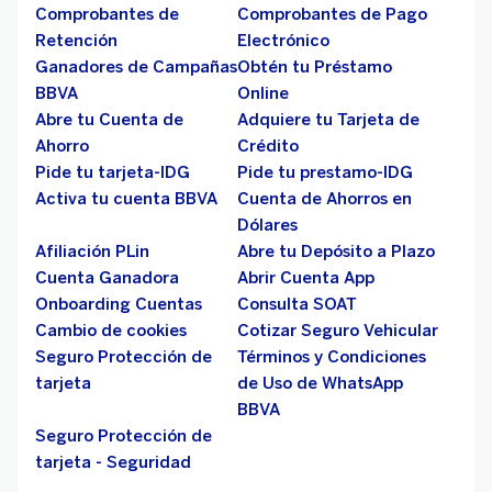
Comprobantes de
Comprobantes de Pago
Retención
Electrónico
Ganadores de Campañas
Obtén tu Préstamo
BBVA
Online
Abre tu Cuenta de
Adquiere tu Tarjeta de
Ahorro
Crédito
Pide tu tarjeta-IDG
Pide tu prestamo-IDG
Activa tu cuenta BBVA
Cuenta de Ahorros en
Dólares
Afiliación PLin
Abre tu Depósito a Plazo
Cuenta Ganadora
Abrir Cuenta App
Onboarding Cuentas
Consulta SOAT
Cambio de cookies
Cotizar Seguro Vehicular
Seguro Protección de
Términos y Condiciones
tarjeta
de Uso de WhatsApp
BBVA
Seguro Protección de
tarjeta - Seguridad