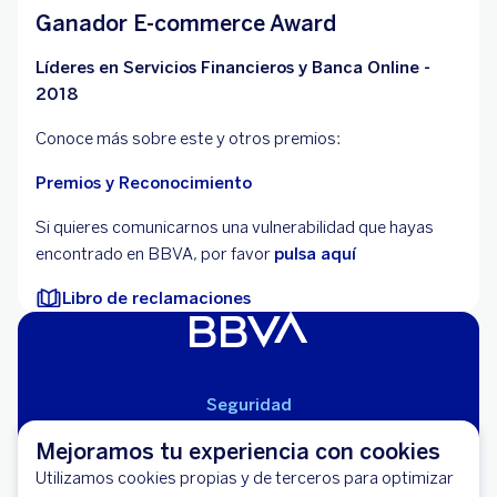
Ganador E-commerce Award
Líderes en Servicios Financieros y Banca Online -
2018
Conoce más sobre este y otros premios:
Premios y Reconocimiento
Si quieres comunicarnos una vulnerabilidad que hayas
encontrado en BBVA, por favor
pulsa aquí
Libro de reclamaciones
Seguridad
Aviso Legal
Mejoramos tu experiencia con cookies
Cláusulas Generales de Contratación
Utilizamos cookies propias y de terceros para optimizar
Mapa del Sitio