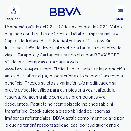
Ir al contenido principal
Menú
Banca por Internet
Promoción válida del 02 al 07 de noviembre de 2024. Válido
pagando con Tarjetas de Crédito, Débito, Empresariales y
Capital de Trabajo del BBVA. Aplica hasta 12 Pagos Sin
Intereses. 15% de descuento sobre la tarifa en paquetes de
viaje a Tarapoto y Cartagena usando el cupón BBVA15OFF.
Válido para compras en la página web
www.bestwayperu.com. El cliente debe solicitar la promoción
antes de realizar el pago, posterior a ello no podrá acceder al
beneficio. Precios sujetos a variación y/o modificación sin
previo aviso. No válido para cambios una vez realizada la
reserva. No acumulable con otras promociones y/o
descuentos. Paquete no reembolsable, no endosable ni
transferible. Stock sujeto a disponibilidad de reservas.
Imágenes referenciales. BBVA actúa como intermediario por
lo que no tendrá responsabilidad legal por cualquier daño o