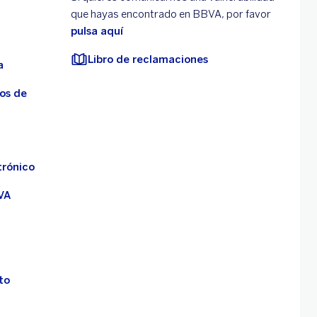
que hayas encontrado en BBVA, por favor
pulsa aquí
Libro de reclamaciones
a
os de
trónico
VA
to