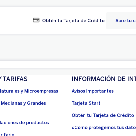
Obtén tu Tarjeta de Crédito
Abre tu 
Y TARIFAS
INFORMACIÓN DE IN
Naturales y Microempresas
Avisos Importantes
 Medianas y Grandes
Tarjeta Start
Obtén tu Tarjeta de Crédito
aciones de productos
¿Cómo protegemos tus dato
rifario