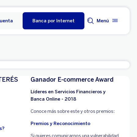
cuenta
Banca por Internet
Menú
TERÉS
Ganador E-commerce Award
Líderes en Servicios Financieros y
Banca Online - 2018
Conoce más sobre este y otros premios:
Premios y Reconocimiento
s?
Si quieres comunicarnos una vulnerabilidad