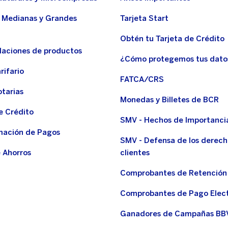
 Medianas y Grandes
Tarjeta Start
Obtén tu Tarjeta de Crédito
aciones de productos
¿Cómo protegemos tus dato
rifario
FATCA/CRS
otarias
Monedas y Billetes de BCR
e Crédito
SMV - Hechos de Importanci
ación de Pagos
SMV - Defensa de los derech
 Ahorros
clientes
Comprobantes de Retención
Comprobantes de Pago Elec
Ganadores de Campañas BB