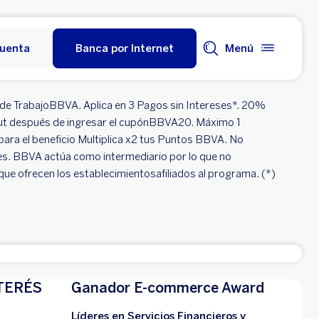
cuenta
Banca por Internet
Menú
l de TrabajoBBVA. Aplica en 3 Pagos sin Intereses*. 20%
 out después de ingresar el cupónBBVA20. Máximo 1
ra el beneficio Multiplica x2 tus Puntos BBVA. No
es. BBVA actúa como intermediario por lo que no
que ofrecen los establecimientosafiliados al programa. (*)
TERÉS
Ganador E-commerce Award
Líderes en Servicios Financieros y