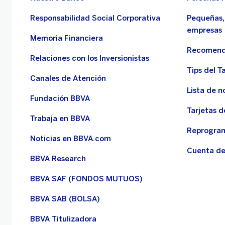
Responsabilidad Social Corporativa
Pequeñas,
empresas
Memoria Financiera
Recomend
Relaciones con los Inversionistas
Tips del Ta
Canales de Atención
Lista de n
Fundación BBVA
Tarjetas d
Trabaja en BBVA
Reprogram
Noticias en BBVA.com
Cuenta de
BBVA Research
BBVA SAF (FONDOS MUTUOS)
BBVA SAB (BOLSA)
BBVA Titulizadora