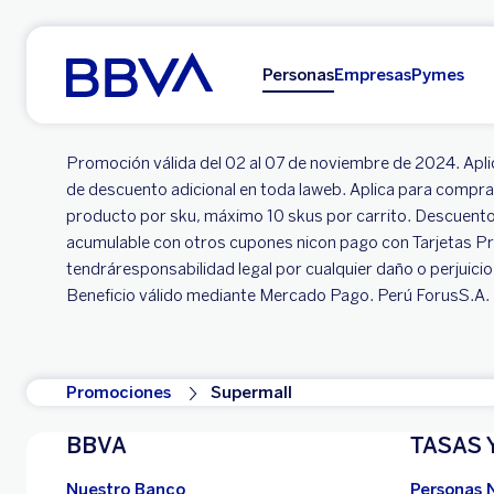
Ir al contenido principal
Personas
Empresas
Pymes
Promoción válida del 02 al 07 de noviembre de 2024. Apli
de descuento adicional en toda laweb. Aplica para compr
producto por sku, máximo 10 skus por carrito. Descuento
acumulable con otros cupones nicon pago con Tarjetas Pr
tendráresponsabilidad legal por cualquier daño o perjuicio
Beneficio válido mediante Mercado Pago. Perú ForusS.A.
Promociones
Supermall
BBVA
TASAS 
Nuestro Banco
Personas 