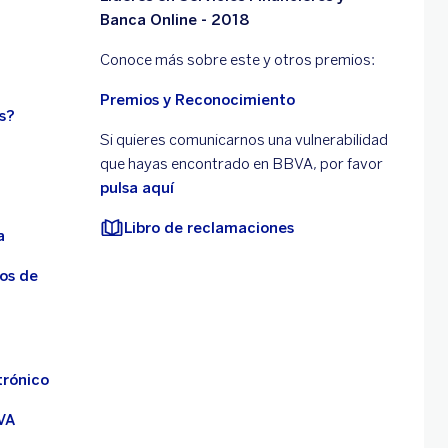
Banca Online - 2018
Conoce más sobre este y otros premios:
Premios y Reconocimiento
s?
Si quieres comunicarnos una vulnerabilidad
que hayas encontrado en BBVA, por favor
pulsa aquí
Libro de reclamaciones
a
os de
trónico
VA