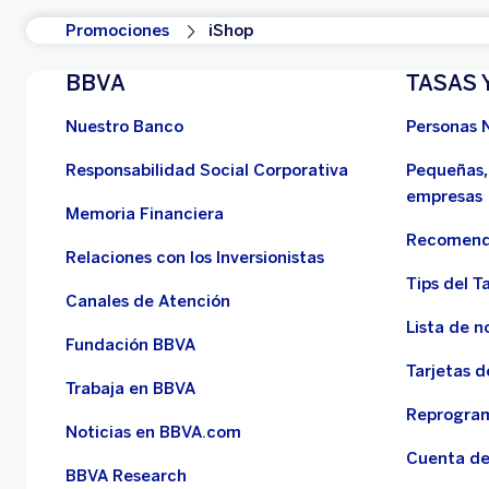
Promociones
iShop
BBVA
TASAS 
Nuestro Banco
Personas 
Responsabilidad Social Corporativa
Pequeñas,
empresas
Memoria Financiera
Recomend
Relaciones con los Inversionistas
Tips del Ta
Canales de Atención
Lista de n
Fundación BBVA
Tarjetas d
Trabaja en BBVA
Reprogram
Noticias en BBVA.com
Cuenta de
BBVA Research