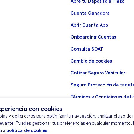
Abre tu Depósito a Plazo
Cuenta Ganadora
Abrir Cuenta App
Onboarding Cuentas
Consulta SOAT
Cambio de cookies
Cotizar Seguro Vehicular
Seguro Protección de tarjet
Términos y Condiciones de U
WhatsApp BBVA
periencia con cookies
ias y de terceros para optimizar tu navegación, analizar el uso de n
Seguro Protección de tarjeta
levante. Puedes gestionar tus preferencias en cualquier momento.
Seguridad
tra
política de cookies
.