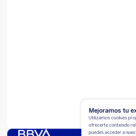
Mejoramos tu ex
Utilizamos cookies prop
ofrecerte contenido re
puedes acceder a nues