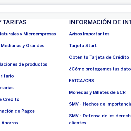
Y TARIFAS
INFORMACIÓN DE IN
Naturales y Microempresas
Avisos Importantes
 Medianas y Grandes
Tarjeta Start
Obtén tu Tarjeta de Crédito
aciones de productos
¿Cómo protegemos tus dato
rifario
FATCA/CRS
otarias
Monedas y Billetes de BCR
e Crédito
SMV - Hechos de Importanci
ación de Pagos
SMV - Defensa de los derech
 Ahorros
clientes