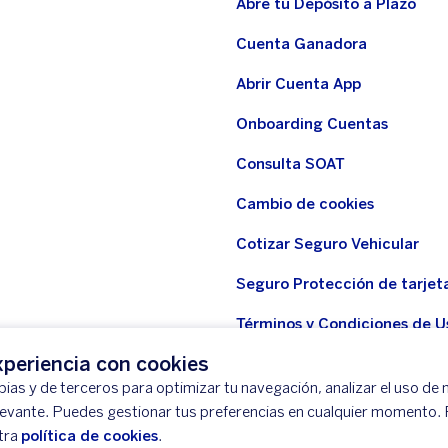
Abre tu Depósito a Plazo
Cuenta Ganadora
Abrir Cuenta App
Onboarding Cuentas
Consulta SOAT
Cambio de cookies
Cotizar Seguro Vehicular
Seguro Protección de tarjet
Términos y Condiciones de U
WhatsApp BBVA
periencia con cookies
ias y de terceros para optimizar tu navegación, analizar el uso de n
Seguro Protección de tarjeta
levante. Puedes gestionar tus preferencias en cualquier momento.
Seguridad
tra
política de cookies
.