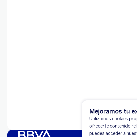
Mejoramos tu ex
Utilizamos cookies prop
ofrecerte contenido re
puedes acceder a nues