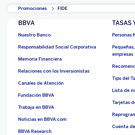
Promociones
FIDE
BBVA
TASAS 
Nuestro Banco
Personas 
Responsabilidad Social Corporativa
Pequeñas,
empresas
Memoria Financiera
Recomend
Relaciones con los Inversionistas
Tips del Ta
Canales de Atención
Lista de n
Fundación BBVA
Tarjetas d
Trabaja en BBVA
Reprogram
Noticias en BBVA.com
Cuenta de
BBVA Research