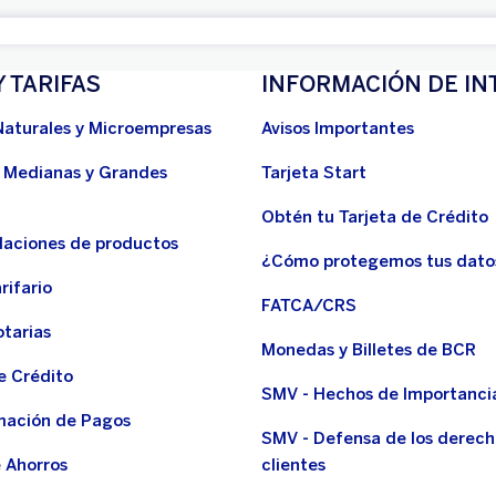
Y TARIFAS
INFORMACIÓN DE IN
Naturales y Microempresas
Avisos Importantes
 Medianas y Grandes
Tarjeta Start
Obtén tu Tarjeta de Crédito
aciones de productos
¿Cómo protegemos tus dato
rifario
FATCA/CRS
otarias
Monedas y Billetes de BCR
e Crédito
SMV - Hechos de Importanci
ación de Pagos
SMV - Defensa de los derech
 Ahorros
clientes