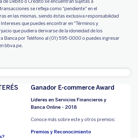
 de Débito o Crédito se encuentran sujetas a
transacciones se refleja como "pendiente" en el
as en las mismas, siendo éstas exclusiva responsabilidad
in Intereses que puedes encontrar en "Términos y
uicio que pudiera derivarse de la idoneidad de los
tra Banca por Teléfono al (01) 595-0000 o puedes ingresar
en bbva.pe.
TERÉS
Ganador E-commerce Award
Líderes en Servicios Financieros y
Banca Online - 2018
Conoce más sobre este y otros premios:
Premios y Reconocimiento
s?