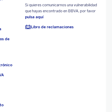
Si quieres comunicarnos una vulnerabilidad
que hayas encontrado en BBVA, por favor
pulsa aquí
Libro de reclamaciones
a
os de
trónico
VA
to