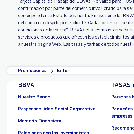
Tarjeta Capital de Trabajo del BBVA). No válido para POS
confirmación por parte del comercio involucrado para ser 
correspondiente Estado de Cuenta. En ese sentido, BBVA 
del comercio elegido por el cliente. Cada comercio cuenta
condiciones de la marca". BBVA actúa como intermediario p
servicios o productos que ofrecen los establecimientos a
a nuestra página Web. Las tasas y tarifas de todos nuestr
Promociones
Entel
BBVA
TASAS 
Nuestro Banco
Personas 
Responsabilidad Social Corporativa
Pequeñas,
empresas
Memoria Financiera
Recomend
Relaciones con los Inversionistas