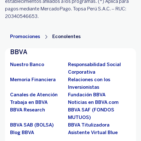
establecimientos afiliados a los programas. (*) Aplica para
pagos mediante MercadoPago. Topsa Perú S.A.C. – RUC:
20340546653.
Promociones
Econolentes
BBVA
Nuestro Banco
Responsabilidad Social
Corporativa
Memoria Financiera
Relaciones con los
Inversionistas
Canales de Atención
Fundación BBVA
Trabaja en BBVA
Noticias en BBVA.com
BBVA Research
BBVA SAF (FONDOS
MUTUOS)
BBVA SAB (BOLSA)
BBVA Titulizadora
Blog BBVA
Asistente Virtual Blue