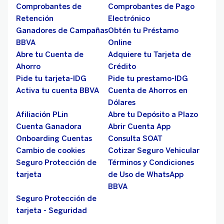
Comprobantes de
Comprobantes de Pago
Retención
Electrónico
Ganadores de Campañas
Obtén tu Préstamo
BBVA
Online
Abre tu Cuenta de
Adquiere tu Tarjeta de
Ahorro
Crédito
Pide tu tarjeta-IDG
Pide tu prestamo-IDG
Activa tu cuenta BBVA
Cuenta de Ahorros en
Dólares
Afiliación PLin
Abre tu Depósito a Plazo
Cuenta Ganadora
Abrir Cuenta App
Onboarding Cuentas
Consulta SOAT
Cambio de cookies
Cotizar Seguro Vehicular
Seguro Protección de
Términos y Condiciones
tarjeta
de Uso de WhatsApp
BBVA
Seguro Protección de
tarjeta - Seguridad