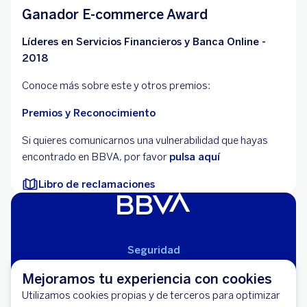
Ganador E-commerce Award
Líderes en Servicios Financieros y Banca Online -
2018
Conoce más sobre este y otros premios:
Premios y Reconocimiento
Si quieres comunicarnos una vulnerabilidad que hayas
encontrado en BBVA, por favor
pulsa aquí
Libro de reclamaciones
Seguridad
Aviso Legal
Mejoramos tu experiencia con cookies
Cláusulas Generales de Contratación
Utilizamos cookies propias y de terceros para optimizar
Mapa del Sitio