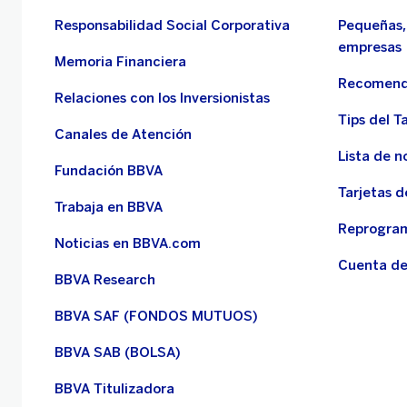
Responsabilidad Social Corporativa
Pequeñas,
empresas
Memoria Financiera
Recomend
Relaciones con los Inversionistas
Tips del Ta
Canales de Atención
Lista de n
Fundación BBVA
Tarjetas d
Trabaja en BBVA
Reprogram
Noticias en BBVA.com
Cuenta de
BBVA Research
BBVA SAF (FONDOS MUTUOS)
BBVA SAB (BOLSA)
BBVA Titulizadora