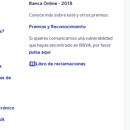
Banca Online - 2018
Conoce más sobre este y otros premios:
Premios y Reconocimiento
s?
Si quieres comunicarnos una vulnerabilidad
que hayas encontrado en BBVA, por favor
pulsa aquí
Libro de reclamaciones
a
os de
trónico
VA