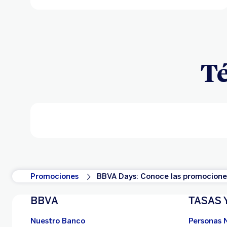
Té
Promociones
BBVA Days: Conoce las promociones
BBVA
TASAS 
Nuestro Banco
Personas 