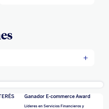
nes
TERÉS
Ganador E-commerce Award
Líderes en Servicios Financieros y