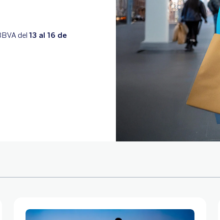
 BBVA del
13 al 16 de