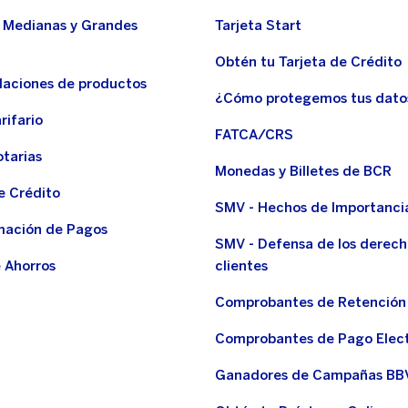
 Medianas y Grandes
Tarjeta Start
Obtén tu Tarjeta de Crédito
aciones de productos
¿Cómo protegemos tus dato
rifario
FATCA/CRS
otarias
Monedas y Billetes de BCR
e Crédito
SMV - Hechos de Importanci
ación de Pagos
SMV - Defensa de los derech
 Ahorros
clientes
Comprobantes de Retención
Comprobantes de Pago Elec
Ganadores de Campañas BB