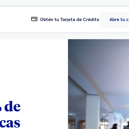
Obtén tu Tarjeta de Crédito
Abre tu 
 de
rcas