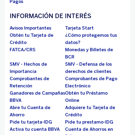
Pagos
INFORMACIÓN DE INTERÉS
Avisos Importantes
Tarjeta Start
Obtén tu Tarjeta de
¿Cómo protegemos tus
Crédito
datos?
FATCA/CRS
Monedas y Billetes de
BCR
SMV - Hechos de
SMV - Defensa de los
Importancia
derechos de clientes
Comprobantes de
Comprobantes de Pago
Retención
Electrónico
Ganadores de Campañas
Obtén tu Préstamo
BBVA
Online
Abre tu Cuenta de
Adquiere tu Tarjeta de
Ahorro
Crédito
Pide tu tarjeta-IDG
Pide tu prestamo-IDG
Activa tu cuenta BBVA
Cuenta de Ahorros en