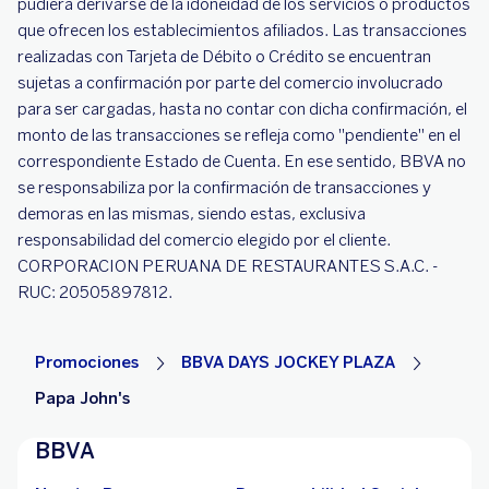
pudiera derivarse de la idoneidad de los servicios o productos
que ofrecen los establecimientos afiliados. Las transacciones
realizadas con Tarjeta de Débito o Crédito se encuentran
sujetas a confirmación por parte del comercio involucrado
para ser cargadas, hasta no contar con dicha confirmación, el
monto de las transacciones se refleja como "pendiente" en el
correspondiente Estado de Cuenta. En ese sentido, BBVA no
se responsabiliza por la confirmación de transacciones y
demoras en las mismas, siendo estas, exclusiva
responsabilidad del comercio elegido por el cliente.
CORPORACION PERUANA DE RESTAURANTES S.A.C. -
RUC: 20505897812.
Promociones
BBVA DAYS JOCKEY PLAZA
Papa John's
BBVA