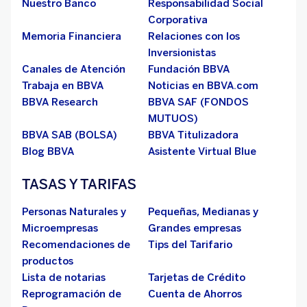
Nuestro Banco
Responsabilidad Social
Corporativa
Memoria Financiera
Relaciones con los
Inversionistas
Canales de Atención
Fundación BBVA
Trabaja en BBVA
Noticias en BBVA.com
BBVA Research
BBVA SAF (FONDOS
MUTUOS)
BBVA SAB (BOLSA)
BBVA Titulizadora
Blog BBVA
Asistente Virtual Blue
TASAS Y TARIFAS
Personas Naturales y
Pequeñas, Medianas y
Microempresas
Grandes empresas
Recomendaciones de
Tips del Tarifario
productos
Lista de notarias
Tarjetas de Crédito
Reprogramación de
Cuenta de Ahorros