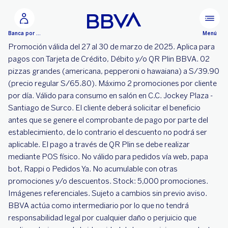
Ir al contenido principal
Menú
Banca por Internet
Promoción válida del 27 al 30 de marzo de 2025. Aplica para
pagos con Tarjeta de Crédito, Débito y/o QR Plin BBVA. 02
pizzas grandes (americana, pepperoni o hawaiana) a S/39.90
(precio regular S/65.80). Máximo 2 promociones por cliente
por día. Válido para consumo en salón en C.C. Jockey Plaza -
Santiago de Surco. El cliente deberá solicitar el beneficio
antes que se genere el comprobante de pago por parte del
establecimiento, de lo contrario el descuento no podrá ser
aplicable. El pago a través de QR Plin se debe realizar
mediante POS físico. No válido para pedidos vía web, papa
bot, Rappi o Pedidos Ya. No acumulable con otras
promociones y/o descuentos. Stock: 5,000 promociones.
Imágenes referenciales. Sujeto a cambios sin previo aviso.
BBVA actúa como intermediario por lo que no tendrá
responsabilidad legal por cualquier daño o perjuicio que